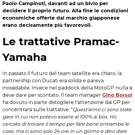
Paolo Campinoti, davanti ad un bivio per
decidere il proprio futuro. Alla fine le condizioni
economiche offerte dal marchio giapponese
erano decisamente più favorevoli.
Le trattative Pramac-
Yamaha
In passato il futuro del team satellite era chiaro, la
partnership con Ducati era solida e pareva
inossidabile. Invece nel paddock della MotoGP nulla si
deve dare per scontato. Il team manager
Gino Borsoi
ha dovuto in parte distogliere l'attenzione dai GP per
concentrarsi sulle trattative. "
Quest'anno ci sono state
gare in cui non potevo essere al 100% ai box. Ho
cercato di trovare il tempo per fare bene entrambe le
cose, ma ci sono solo 24 ore in un giorno e devi dare