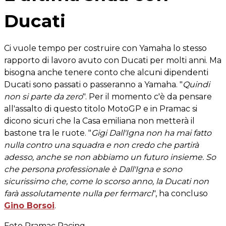
Ducati
Ci vuole tempo per costruire con Yamaha lo stesso
rapporto di lavoro avuto con Ducati per molti anni. Ma
bisogna anche tenere conto che alcuni dipendenti
Ducati sono passati o passeranno a Yamaha. "
Quindi
non si parte da zero
". Per il momento c'è da pensare
all'assalto di questo titolo MotoGP e in Pramac si
dicono sicuri che la Casa emiliana non metterà il
bastone tra le ruote. "
Gigi Dall'Igna non ha mai fatto
nulla contro una squadra e non credo che partirà
adesso, anche se non abbiamo un futuro insieme. So
che persona professionale è Dall'Igna e sono
sicurissimo che, come lo scorso anno, la Ducati non
farà assolutamente nulla per fermarci
", ha concluso
Gino Borsoi
.
Foto Pramac Racing