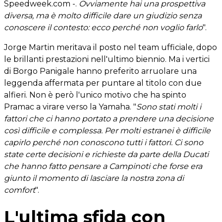
Speedweek.com -.
Ovviamente hai una prospettiva
diversa, ma è molto difficile dare un giudizio senza
conoscere il contesto: ecco perché non voglio farlo
".
Jorge Martin meritava il posto nel team ufficiale, dopo
le brillanti prestazioni nell'ultimo biennio. Ma i vertici
di Borgo Panigale hanno preferito arruolare una
leggenda affermata per puntare al titolo con due
alfieri. Non è però l'unico motivo che ha spinto
Pramac a virare verso la Yamaha. "
Sono stati molti i
fattori che ci hanno portato a prendere una decisione
così difficile e complessa. Per molti estranei è difficile
capirlo perché non conoscono tutti i fattori. Ci sono
state certe decisioni e richieste da parte della Ducati
che hanno fatto pensare a Campinoti che forse era
giunto il momento di lasciare la nostra zona di
comfort
".
L'ultima sfida con