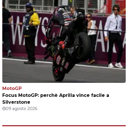
MotoGP
Focus MotoGP: perchè Aprilia vince facile a
Silverstone
09 agosto 2026