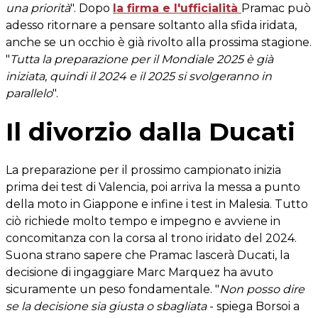
una priorità
". Dopo
la firma e l'ufficialità
Pramac può
adesso ritornare a pensare soltanto alla sfida iridata,
anche se un occhio è già rivolto alla prossima stagione.
"
Tutta la preparazione per il Mondiale 2025 è già
iniziata, quindi il 2024 e il 2025 si svolgeranno in
parallelo
".
Il divorzio dalla Ducati
La preparazione per il prossimo campionato inizia
prima dei test di Valencia, poi arriva la messa a punto
della moto in Giappone e infine i test in Malesia. Tutto
ciò richiede molto tempo e impegno e avviene in
concomitanza con la corsa al trono iridato del 2024.
Suona strano sapere che Pramac lascerà Ducati, la
decisione di ingaggiare Marc Marquez ha avuto
sicuramente un peso fondamentale. "
Non posso dire
se la decisione sia giusta o sbagliata
- spiega Borsoi a