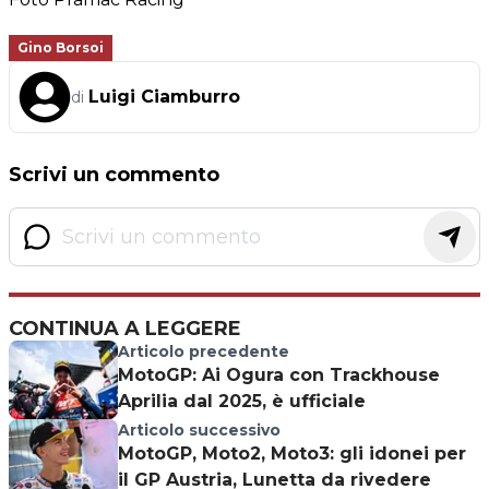
Gino Borsoi
Luigi Ciamburro
di
Scrivi un commento
CONTINUA A LEGGERE
Articolo precedente
MotoGP: Ai Ogura con Trackhouse
Aprilia dal 2025, è ufficiale
Articolo successivo
MotoGP, Moto2, Moto3: gli idonei per
il GP Austria, Lunetta da rivedere