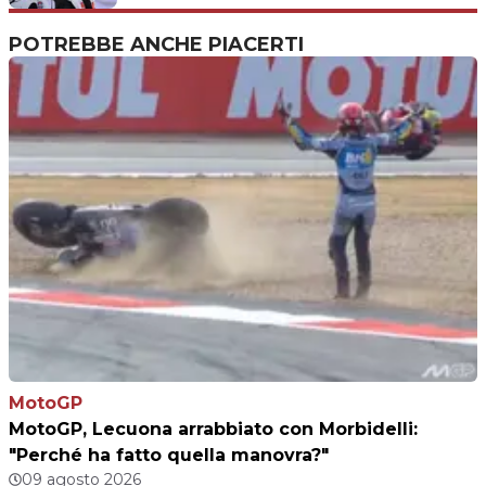
POTREBBE ANCHE PIACERTI
MotoGP
MotoGP, Lecuona arrabbiato con Morbidelli:
"Perché ha fatto quella manovra?"
09 agosto 2026