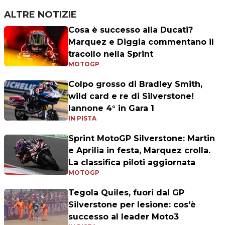
ALTRE NOTIZIE
Cosa è successo alla Ducati?
Marquez e Diggia commentano il
tracollo nella Sprint
MOTOGP
Colpo grosso di Bradley Smith,
wild card e re di Silverstone!
Iannone 4° in Gara 1
IN PISTA
Sprint MotoGP Silverstone: Martin
e Aprilia in festa, Marquez crolla.
La classifica piloti aggiornata
MOTOGP
Tegola Quiles, fuori dal GP
Silverstone per lesione: cos'è
successo al leader Moto3