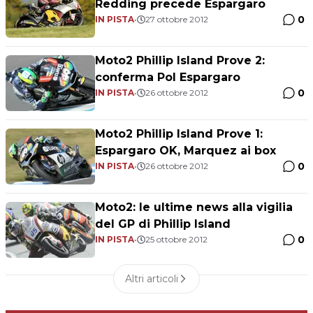
Redding precede Espargaro
0
IN PISTA
•
27 ottobre 2012
Moto2 Phillip Island Prove 2:
conferma Pol Espargaro
0
IN PISTA
•
26 ottobre 2012
Moto2 Phillip Island Prove 1:
Espargaro OK, Marquez ai box
0
IN PISTA
•
26 ottobre 2012
Moto2: le ultime news alla vigilia
del GP di Phillip Island
0
IN PISTA
•
25 ottobre 2012
Altri articoli