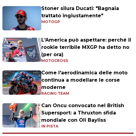
Stoner silura Ducati: "Bagnaia
trattato ingiustamente"
MOTOGP
L'America può aspettare: perché il
rookie terribile MXGP ha detto no
(per ora)
MOTOCROSS
Come l'aerodinamica delle moto
continua a modellare le corse
moderne
RACING TEAM
Can Oncu convocato nel British
Supersport: a Thruxton sfida
mondiale con Oli Bayliss
IN PISTA