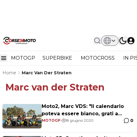
MOTOGP
SUPERBIKE
MOTOCROSS
IN P
Home
Marc Van Der Straten
Marc van der Straten
Moto2, Marc VDS: "Il calendario
poteva essere bianco, grati a
0
Dorna"
MOTOGP
•
18 giugno 2020