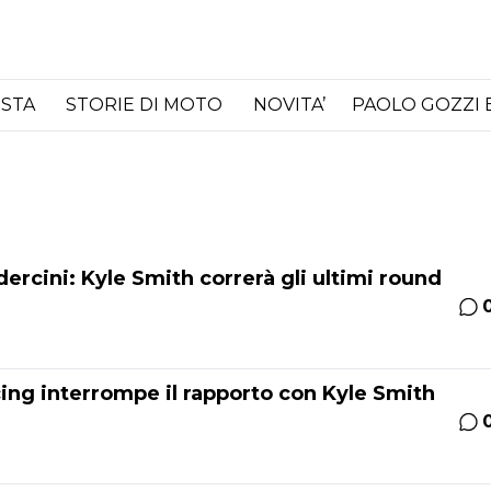
ISTA
STORIE DI MOTO
NOVITA’
PAOLO GOZZI 
ercini: Kyle Smith correrà gli ultimi round
ing interrompe il rapporto con Kyle Smith