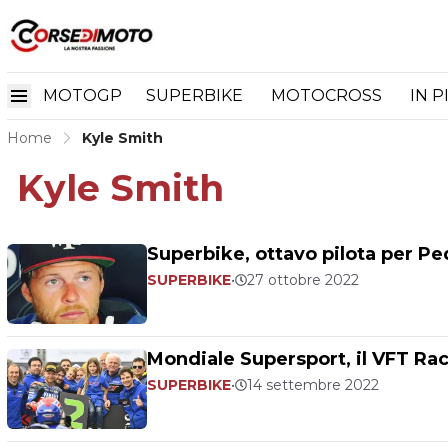
MOTOGP
SUPERBIKE
MOTOCROSS
IN P
Home
Kyle Smith
Kyle Smith
Superbike, ottavo pilota per Ped
SUPERBIKE
•
27 ottobre 2022
Mondiale Supersport, il VFT Rac
SUPERBIKE
•
14 settembre 2022