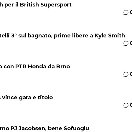
 per il British Supersport
lli 3° sul bagnato, prime libere a Kyle Smith
vo con PTR Honda da Brno
vince gara e titolo
imo PJ Jacobsen, bene Sofuoglu