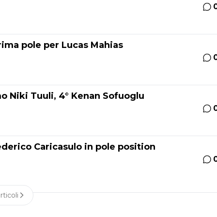
rima pole per Lucas Mahias
o Niki Tuuli, 4° Kenan Sofuoglu
derico Caricasulo in pole position
rticoli