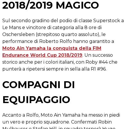
2018/2019 MAGICO
Sul secondo gradino del podio di classe Superstock a
Le Mans e vincitore di categoria alla 8 ore di
Oschersleben (strepitoso quarto assoluto), le
performance di Roberto Rolfo hanno garantito a
Moto Ain Yamaha la conquista della FIM
Endurance World Cup 2018/2019
. Un successo
storico anche per i colori italiani, con Roby #44 che
punterà a ripetersi sempre in sella alla R1 #96.
COMPAGNI DI
EQUIPAGGIO
Accanto a Rolfo, Moto Ain Yamaha ha messo in piedi
un vero e proprio squadrone. Confermati Robin
Mulhauser e Stefan Hill, in squadra tornerà Hugo