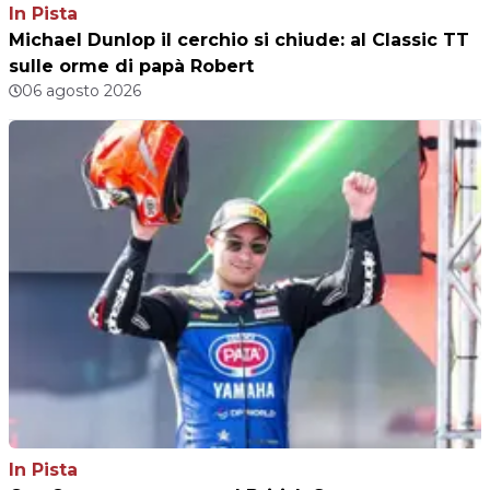
In Pista
Michael Dunlop il cerchio si chiude: al Classic TT
sulle orme di papà Robert
06 agosto 2026
In Pista