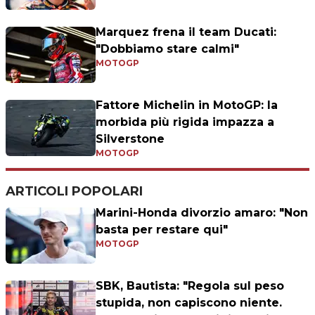
Marquez frena il team Ducati:
"Dobbiamo stare calmi"
MOTOGP
Fattore Michelin in MotoGP: la
morbida più rigida impazza a
Silverstone
MOTOGP
ARTICOLI POPOLARI
Marini-Honda divorzio amaro: "Non
basta per restare qui"
MOTOGP
SBK, Bautista: "Regola sul peso
stupida, non capiscono niente.