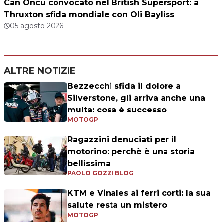
Can Oncu convocato nel British Supersport: a
Thruxton sfida mondiale con Oli Bayliss
05 agosto 2026
ALTRE NOTIZIE
Bezzecchi sfida il dolore a
Silverstone, gli arriva anche una
multa: cosa è successo
MOTOGP
Ragazzini denuciati per il
motorino: perchè è una storia
bellissima
PAOLO GOZZI BLOG
KTM e Vinales ai ferri corti: la sua
salute resta un mistero
MOTOGP