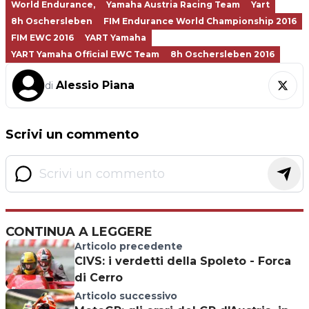
World Endurance,
Yamaha Austria Racing Team
Yart
8h Oschersleben
FIM Endurance World Championship 2016
FIM EWC 2016
YART Yamaha
YART Yamaha Official EWC Team
8h Oschersleben 2016
Alessio Piana
di
Scrivi un commento
CONTINUA A LEGGERE
Articolo precedente
CIVS: i verdetti della Spoleto - Forca
di Cerro
Articolo successivo