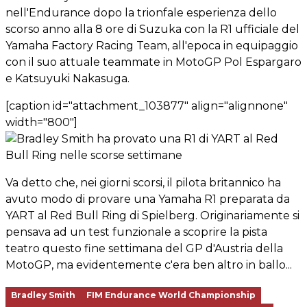
nell'Endurance dopo la trionfale esperienza dello
scorso anno alla 8 ore di Suzuka con la R1 ufficiale del
Yamaha Factory Racing Team, all'epoca in equipaggio
con il suo attuale teammate in MotoGP Pol Espargaro
e Katsuyuki Nakasuga.
[caption id="attachment_103877" align="alignnone"
width="800"]
Va detto che, nei giorni scorsi, il pilota britannico ha
avuto modo di provare una Yamaha R1 preparata da
YART al Red Bull Ring di Spielberg. Originariamente si
pensava ad un test funzionale a scoprire la pista
teatro questo fine settimana del GP d'Austria della
MotoGP, ma evidentemente c'era ben altro in ballo...
Bradley Smith
FIM Endurance World Championship