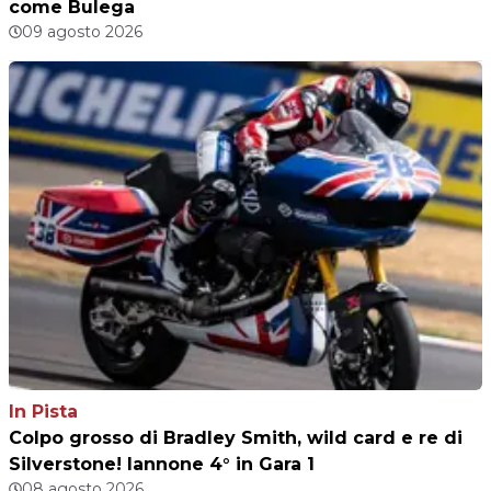
come Bulega
09 agosto 2026
In Pista
Colpo grosso di Bradley Smith, wild card e re di
Silverstone! Iannone 4° in Gara 1
08 agosto 2026