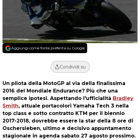
Aggiungi come fonte preferita su Google
Condividi su
Un pilota della MotoGP al via della finalissima
2016 del Mondiale Endurance? Più che una
semplice ipotesi. Aspettando l'ufficialità
Bradley
Smith
, attuale portacolori Yamaha Tech 3 nella
top class e sotto contratto KTM per il biennio
2017-2018, dovrebbe essere la star della 8 ore di
Oschersleben, ultimo e decisivo appuntamento
stagionale in agenda sabato 27 agosto prossimo.