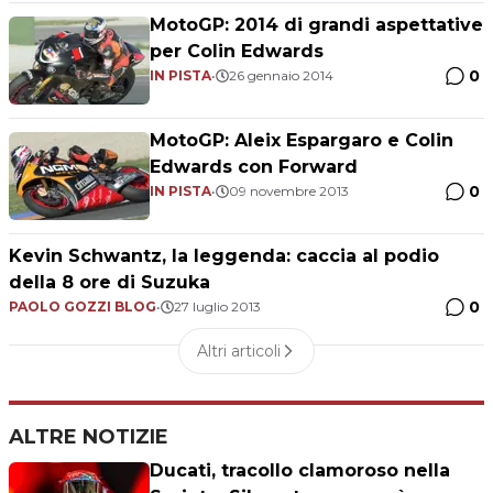
MotoGP: 2014 di grandi aspettative
per Colin Edwards
0
IN PISTA
•
26 gennaio 2014
MotoGP: Aleix Espargaro e Colin
Edwards con Forward
0
IN PISTA
•
09 novembre 2013
Kevin Schwantz, la leggenda: caccia al podio
della 8 ore di Suzuka
0
PAOLO GOZZI BLOG
•
27 luglio 2013
Altri articoli
ALTRE NOTIZIE
Ducati, tracollo clamoroso nella