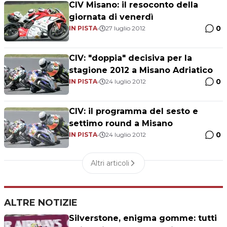
CIV Misano: il resoconto della
giornata di venerdì
0
IN PISTA
•
27 luglio 2012
CIV: "doppia" decisiva per la
stagione 2012 a Misano Adriatico
0
IN PISTA
•
24 luglio 2012
CIV: il programma del sesto e
settimo round a Misano
0
IN PISTA
•
24 luglio 2012
Altri articoli
ALTRE NOTIZIE
Silverstone, enigma gomme: tutti