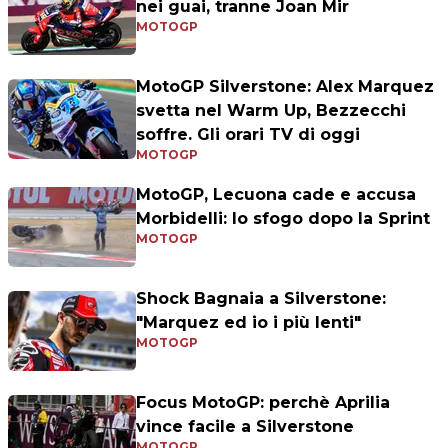
nei guai, tranne Joan Mir
MOTOGP
MotoGP Silverstone: Alex Marquez
svetta nel Warm Up, Bezzecchi
soffre. Gli orari TV di oggi
MOTOGP
MotoGP, Lecuona cade e accusa
Morbidelli: lo sfogo dopo la Sprint
MOTOGP
Shock Bagnaia a Silverstone:
"Marquez ed io i più lenti"
MOTOGP
Focus MotoGP: perchè Aprilia
vince facile a Silverstone
MOTOGP