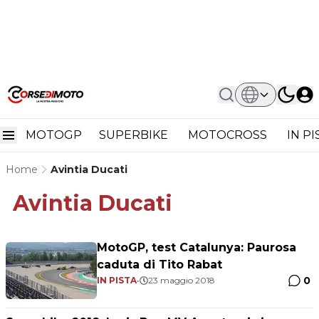
MOTOGP
SUPERBIKE
MOTOCROSS
IN P
Home
Avintia Ducati
Avintia Ducati
MotoGP, test Catalunya: Paurosa
caduta di Tito Rabat
0
IN PISTA
•
23 maggio 2018