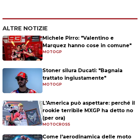
ALTRE NOTIZIE
Michele Pirro: "Valentino e
Marquez hanno cose in comune"
MOTOGP
Stoner silura Ducati: "Bagnaia
trattato ingiustamente"
MOTOGP
L'America può aspettare: perché il
rookie terribile MXGP ha detto no
(per ora)
MOTOCROSS
Come l'aerodinamica delle moto