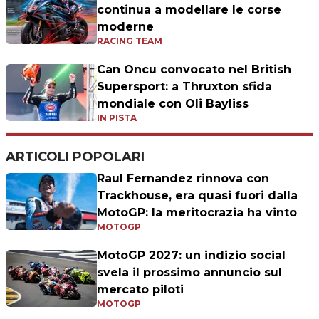
continua a modellare le corse
moderne
RACING TEAM
Can Oncu convocato nel British
Supersport: a Thruxton sfida
mondiale con Oli Bayliss
IN PISTA
ARTICOLI POPOLARI
Raul Fernandez rinnova con
Trackhouse, era quasi fuori dalla
MotoGP: la meritocrazia ha vinto
MOTOGP
MotoGP 2027: un indizio social
svela il prossimo annuncio sul
mercato piloti
MOTOGP