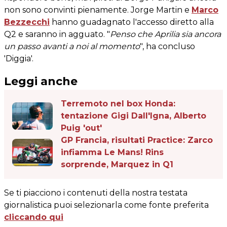
non sono convinti pienamente. Jorge Martin e
Marco
Bezzecchi
hanno guadagnato l'accesso diretto alla
Q2 e saranno in agguato. "
Penso che Aprilia sia ancora
un passo avanti a noi al momento
", ha concluso
'Diggia'.
Leggi anche
Terremoto nel box Honda:
tentazione Gigi Dall'Igna, Alberto
Puig 'out'
GP Francia, risultati Practice: Zarco
infiamma Le Mans! Rins
sorprende, Marquez in Q1
Se ti piacciono i contenuti della nostra testata
giornalistica puoi selezionarla come fonte preferita
cliccando qui