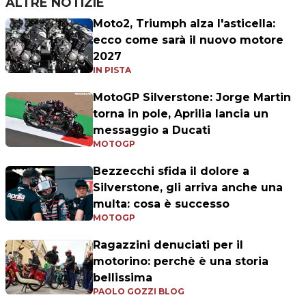
ALTRE NOTIZIE
Moto2, Triumph alza l'asticella:
ecco come sarà il nuovo motore
2027
IN PISTA
MotoGP Silverstone: Jorge Martin
torna in pole, Aprilia lancia un
messaggio a Ducati
MOTOGP
Bezzecchi sfida il dolore a
Silverstone, gli arriva anche una
multa: cosa è successo
MOTOGP
Ragazzini denuciati per il
motorino: perchè è una storia
bellissima
PAOLO GOZZI BLOG