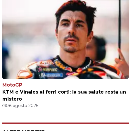
MotoGP
KTM e Vinales ai ferri corti: la sua salute resta un
mistero
08 agosto 2026