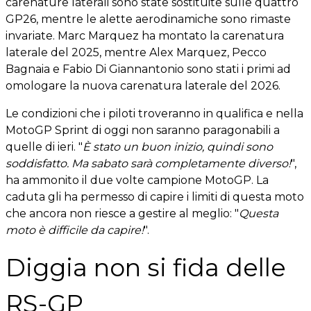
carenature laterali sono state sostituite sulle quattro
GP26, mentre le alette aerodinamiche sono rimaste
invariate. Marc Marquez ha montato la carenatura
laterale del 2025, mentre Alex Marquez, Pecco
Bagnaia e Fabio Di Giannantonio sono stati i primi ad
omologare la nuova carenatura laterale del 2026.
Le condizioni che i piloti troveranno in qualifica e nella
MotoGP Sprint di oggi non saranno paragonabili a
quelle di ieri. "
È stato un buon inizio, quindi sono
soddisfatto. Ma sabato sarà completamente diverso!
",
ha ammonito il due volte campione MotoGP. La
caduta gli ha permesso di capire i limiti di questa moto
che ancora non riesce a gestire al meglio: "
Questa
moto è difficile da capire!
".
Diggia non si fida delle
RS-GP