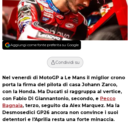
Aggiungi come fonte preferita su Google
Condividi su
Nel venerdì di MotoGP a Le Mans il miglior crono
porta la firma del pilota di casa Johann Zarco,
con la Honda. Ma Ducati si raggruppa al vertice,
con Fabio Di Giannantonio, secondo, e
Pecco
Bagnaia
, terzo, seguito da Alex Marquez. Ma la
Desmosedici GP26 ancora non convince i suoi
detentori e l'Aprilia resta una forte minaccia.