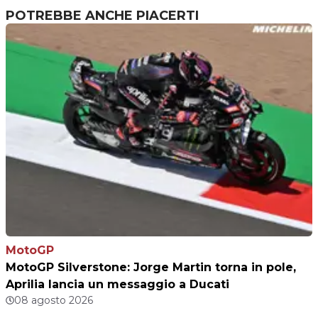
POTREBBE ANCHE PIACERTI
MotoGP
MotoGP Silverstone: Jorge Martin torna in pole,
Aprilia lancia un messaggio a Ducati
08 agosto 2026