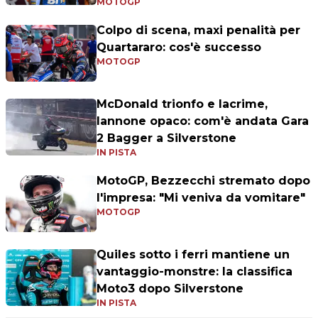
MOTOGP
Colpo di scena, maxi penalità per
Quartararo: cos'è successo
MOTOGP
McDonald trionfo e lacrime,
Iannone opaco: com'è andata Gara
2 Bagger a Silverstone
IN PISTA
MotoGP, Bezzecchi stremato dopo
l'impresa: "Mi veniva da vomitare"
MOTOGP
Quiles sotto i ferri mantiene un
vantaggio-monstre: la classifica
Moto3 dopo Silverstone
IN PISTA