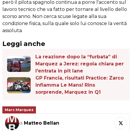
però il pilota spagnolo continua a porre l'accento sul
lavoro tecnico che va fatto per tornare al livello dello
scorso anno. Non cerca scuse legate alla sua
condizione fisica, sulla quale solo lui conosce la verità
assoluta.
Leggi anche
La reazione dopo la “furbata” di
Marquez a Jerez: regola chiara per
l'entrata in pit lane
GP Francia, risultati Practice: Zarco
infiamma Le Mans! Rins
sorprende, Marquez in Q1
Marc Marquez
Matteo Bellan
di