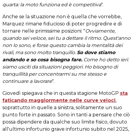
quarta: la moto funziona ed è competitiva
".
Anche se la situazione non è quella che vorrebbe,
Marquez rimane fiducioso di poter progredire e di
tornare nelle primissime posizioni: "
Ovviamente,
quando sei veloce, sei tu a dettare il ritmo. Quest'anno
non lo sono, e forse questo cambia la mentalità dei
rivali, ma sono molto tranquillo.
So dove stiamo
andando e so cosa bisogna fare.
Come ho detto ieri:
siamo usciti da situazioni peggiori. Ho bisogno di
tranquillità per concentrarmi su me stesso e
continuare a lavorare
".
Giovedì spiegava che in questa stagione MotoGP
sta
faticando maggiormente nelle curve veloci
,
soprattutto in quelle a sinistra, solitamente un suo
punto forte in passato. Sono in tanti a pensare che ciò
possa dipendere da qualche suo limite fisico, dovuto
all'ultimo infortunio grave infortunio subito nel 2025,