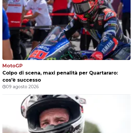
MotoGP
Colpo di scena, maxi penalità per Quartararo:
cos'è successo
09 agosto 2026