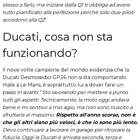
stesso a farlo, ma iniziare dalla Q1 ti obbliga ad avere
tutto pianificato alla perfezione perché solo due piloti
accedono alla Q2
".
Ducati, cosa non sta
funzionando?
Il nove volte campione del mondo evidenzia che la
Ducati Desmosedici GP26 non si sta comportando
male a Le Mans, è soprattutto lui a dover fare un
passo in avanti: "
Sto lavorando per mettere a punto
tutti gli aspetti. Tecnicamente, la moto oggi andava
bene e mi sentivo a mio agio, ma non sono riuscito a
sfruttarla al massimo.
Rispetto all'anno scorso, non è
che gli altri siano più veloci, è che io sono più lento.
Devo continuare a lavorare in garage per ritrovare la
fiducia. Oggi la Ducati è arrivata seconda, terza e