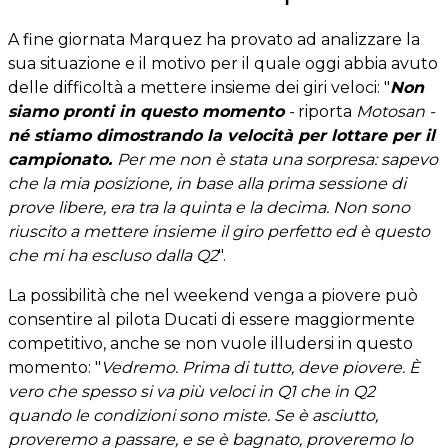
A fine giornata Marquez ha provato ad analizzare la
sua situazione e il motivo per il quale oggi abbia avuto
delle difficoltà a mettere insieme dei giri veloci: "
Non
siamo pronti in questo momento
-
riporta
Motosan -
né stiamo dimostrando la velocità per lottare per il
campionato.
Per me non è stata una sorpresa: sapevo
che la mia posizione, in base alla prima sessione di
prove libere, era tra la quinta e la decima. Non sono
riuscito a mettere insieme il giro perfetto ed è questo
che mi ha escluso dalla Q2
".
La possibilità che nel weekend venga a piovere può
consentire al pilota Ducati di essere maggiormente
competitivo, anche se non vuole illudersi in questo
momento: "
Vedremo. Prima di tutto, deve piovere. È
vero che spesso si va più veloci in Q1 che in Q2
quando le condizioni sono miste. Se è asciutto,
proveremo a passare, e se è bagnato, proveremo lo