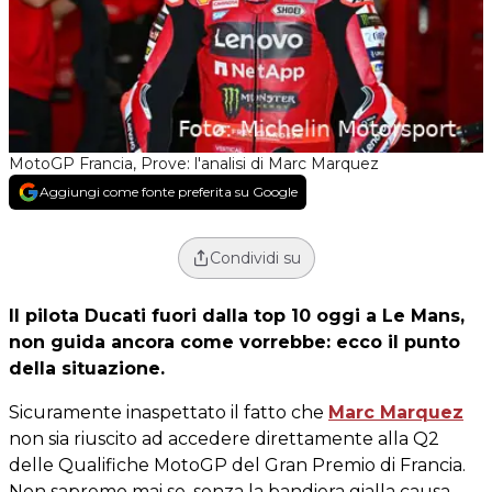
MotoGP Francia, Prove: l'analisi di Marc Marquez
Aggiungi come fonte preferita su Google
Condividi su
Il pilota Ducati fuori dalla top 10 oggi a Le Mans,
non guida ancora come vorrebbe: ecco il punto
della situazione.
Sicuramente inaspettato il fatto che
Marc Marquez
non sia riuscito ad accedere direttamente alla Q2
delle Qualifiche MotoGP del Gran Premio di Francia.
Non sapremo mai se, senza la bandiera gialla causa