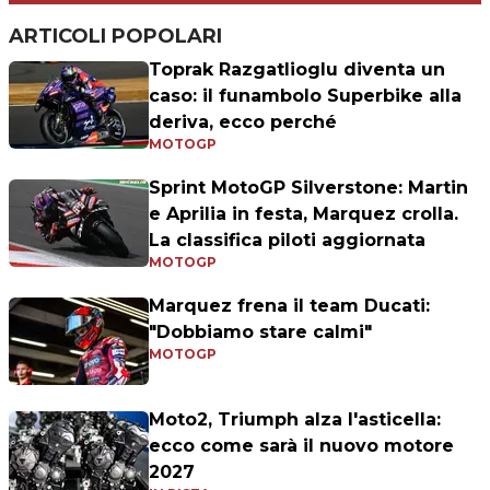
ARTICOLI POPOLARI
Toprak Razgatlioglu diventa un
caso: il funambolo Superbike alla
deriva, ecco perché
MOTOGP
Sprint MotoGP Silverstone: Martin
e Aprilia in festa, Marquez crolla.
La classifica piloti aggiornata
MOTOGP
Marquez frena il team Ducati:
"Dobbiamo stare calmi"
MOTOGP
Moto2, Triumph alza l'asticella:
ecco come sarà il nuovo motore
2027