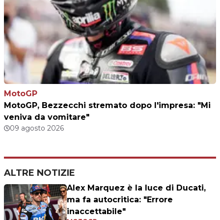
MotoGP
MotoGP, Bezzecchi stremato dopo l'impresa: "Mi
veniva da vomitare"
09 agosto 2026
ALTRE NOTIZIE
Alex Marquez è la luce di Ducati,
ma fa autocritica: "Errore
inaccettabile"