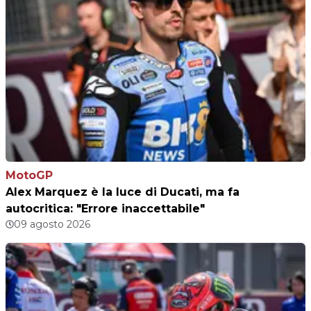
MotoGP
Alex Marquez è la luce di Ducati, ma fa
autocritica: "Errore inaccettabile"
09 agosto 2026