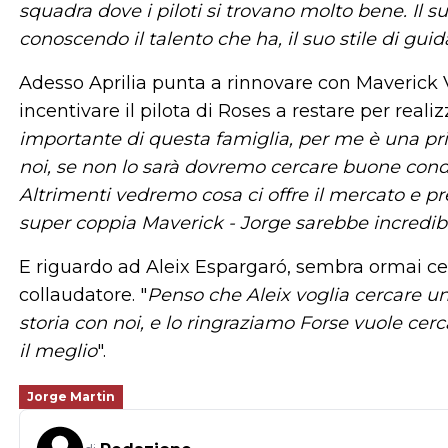
squadra dove i piloti si trovano molto bene. Il
conoscendo il talento che ha, il suo stile di gui
Adesso Aprilia punta a rinnovare con Maverick V
incentivare il pilota di Roses a restare per reali
importante di questa famiglia, per me è una pri
noi, se non lo sarà dovremo cercare buone condi
Altrimenti vedremo cosa ci offre il mercato e 
super coppia Maverick - Jorge sarebbe incredib
E riguardo ad Aleix Espargaró, sembra ormai c
collaudatore. "
Penso che Aleix voglia cercare un
storia con noi, e lo ringraziamo Forse vuole cer
il meglio
".
Jorge Martin