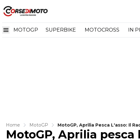
MOTOGP
SUPERBIKE
MOTOCROSS
IN P
Home
MotoGP
MotoGP, Aprilia Pesca L'asso: Il R
MotoGP, Aprilia pesca l'