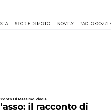
ISTA
STORIE DI MOTO
NOVITA’
PAOLO GOZZI 
acconto Di Massimo Rivola
asso: il racconto di