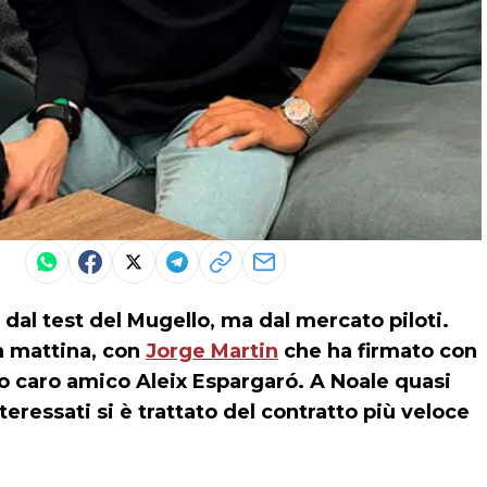
dal test del Mugello, ma dal mercato piloti.
la mattina, con
Jorge Martin
che ha firmato con
uo caro amico Aleix Espargaró. A Noale quasi
teressati si è trattato del contratto più veloce