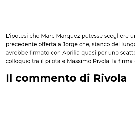
L'ipotesi che Marc Marquez potesse scegliere un 
precedente offerta a Jorge che, stanco del lungo
avrebbe firmato con Aprilia quasi per uno scatto
colloquio tra il pilota e Massimo Rivola, la firm
Il commento di Rivola