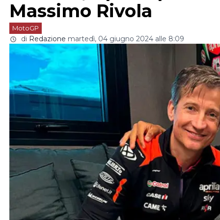
Massimo Rivola
MotoGP
di
Redazione
martedì, 04 giugno 2024 alle 8:09