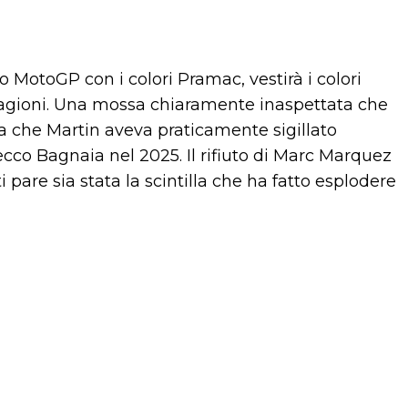
 MotoGP con i colori Pramac, vestirà i colori
tagioni. Una mossa chiaramente inaspettata che
zia che Martin aveva praticamente sigillato
ecco Bagnaia nel 2025. Il rifiuto di Marc Marquez
are sia stata la scintilla che ha fatto esplodere