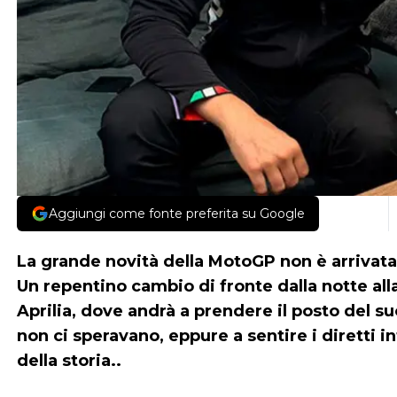
Aggiungi come fonte preferita su Google
La grande novità della MotoGP non è arrivata 
Un repentino cambio di fronte dalla notte al
Aprilia, dove andrà a prendere il posto del s
non ci speravano, eppure a sentire i diretti in
della storia..