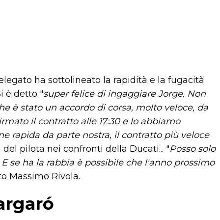
egato ha sottolineato la rapidità e la fugacità
i è detto "
super felice di ingaggiare Jorge. Non
 che è stato un accordo di corsa, molto veloce, da
irmato il contratto alle 17:30 e lo abbiamo
 rapida da parte nostra, il contratto più veloce
el pilota nei confronti della Ducati... "
Posso solo
E se ha la rabbia è possibile che l'anno prossimo
ato Massimo Rivola.
argaró