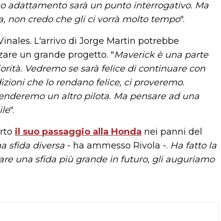
 suo adattamento sarà un punto interrogativo. Ma
da, non credo che gli ci vorrà molto tempo
".
inales. L'arrivo di Jorge Martin potrebbe
zzare un grande progetto. "
Maverick è una parte
orità. Vedremo se sarà felice di continuare con
zioni che lo rendano felice, ci proveremo.
prenderemo un altro pilota. Ma pensare ad una
ile
".
erto
il suo passaggio alla Honda
nei panni del
a sfida diversa
- ha ammesso Rivola -.
Ha fatto la
care una sfida più grande in futuro, gli auguriamo