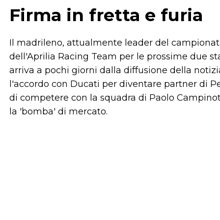
Firma in fretta e furia
Il madrileno, attualmente leader del campionato
dell'Aprilia Racing Team per le prossime due s
arriva a pochi giorni dalla diffusione della noti
l'accordo con Ducati per diventare partner di P
di competere con la squadra di Paolo Campinoti p
la 'bomba' di mercato.