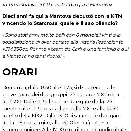
Internazionali e il GP Lombardia qui a Mantova».
Dieci anni fa qui a Mantova debuttò con la KTM
vincendo lo Starcross, quale è il suo bilancio?
«Sono stati anni molto belli con 6 mondiali vinti e la
soddisfazione di aver portato alla vittoria l’esordiente
KTM 350cc. Per me il team de Carli è una famiglia e qui
a Mantova ho tanti ricordi ».
ORARI
Domenica, dalle 8.30 alle 11.25, si disputeranno le
prove libere dei due gruppi 125, dei due MX2 e infine
dell'MX1. Dalle 11.30 le prime due gare della 125,
mentre alle 13.30 ci sarà il via della MX1 e alle 14.30,
quello della MX2. Dalle 15.10 ci saranno le due gare
della 125 e, a seguire, alle 16.20 inizierà l'atteso
Supercampione. Alle 17.00 circa il grande podio finale.