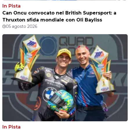
In Pista
Can Oncu convocato nel British Supersport: a
Thruxton sfida mondiale con Oli Bayliss
05 agosto 2026
In Pista