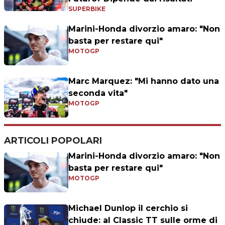
SUPERBIKE
Marini-Honda divorzio amaro: "Non
basta per restare qui"
MOTOGP
Marc Marquez: "Mi hanno dato una
seconda vita"
MOTOGP
ARTICOLI POPOLARI
Marini-Honda divorzio amaro: "Non
basta per restare qui"
MOTOGP
Michael Dunlop il cerchio si
chiude: al Classic TT sulle orme di