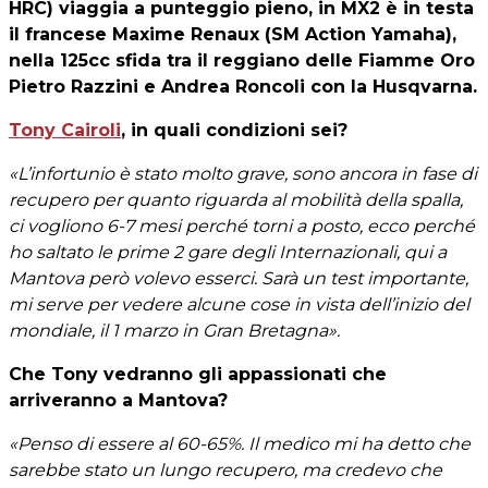
HRC) viaggia a punteggio pieno, in MX2 è in testa
il francese Maxime Renaux (SM Action Yamaha),
nella 125cc sfida tra il reggiano delle Fiamme Oro
Pietro Razzini e Andrea Roncoli con la Husqvarna.
Tony Cairoli
, in quali condizioni sei?
«L’infortunio è stato molto grave, sono ancora in fase di
recupero per quanto riguarda al mobilità della spalla,
ci vogliono 6-7 mesi perché torni a posto, ecco perché
ho saltato le prime 2 gare degli Internazionali, qui a
Mantova però volevo esserci. Sarà un test importante,
mi serve per vedere alcune cose in vista dell’inizio del
mondiale, il 1 marzo in Gran Bretagna».
Che Tony vedranno gli appassionati che
arriveranno a Mantova?
«Penso di essere al 60-65%. Il medico mi ha detto che
sarebbe stato un lungo recupero, ma credevo che