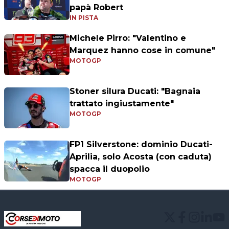
papà Robert
IN PISTA
Michele Pirro: "Valentino e
Marquez hanno cose in comune"
MOTOGP
Stoner silura Ducati: "Bagnaia
trattato ingiustamente"
MOTOGP
FP1 Silverstone: dominio Ducati-
Aprilia, solo Acosta (con caduta)
spacca il duopolio
MOTOGP