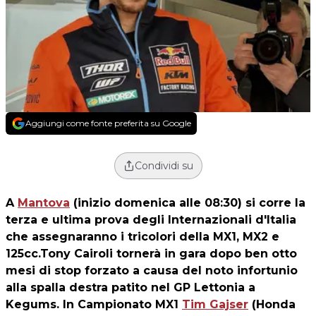
Aggiungi come fonte preferita su Google
Condividi su
A
Mantova
(inizio domenica alle 08:30) si corre la
terza e ultima prova degli Internazionali d'Italia
che assegnaranno i tricolori della MX1, MX2 e
125cc.Tony Cairoli tornerà in gara dopo ben otto
mesi di stop forzato a causa del noto infortunio
alla spalla destra patito nel GP Lettonia a
Kegums. In Campionato MX1
Tim Gajser
(Honda