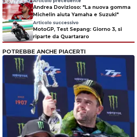
Articolo precedente
Andrea Dovizioso: "La nuova gomma
Michelin aiuta Yamaha e Suzuki"
Articolo successivo
MotoGP, Test Sepang: Giorno 3, si
riparte da Quartararo
POTREBBE ANCHE PIACERTI