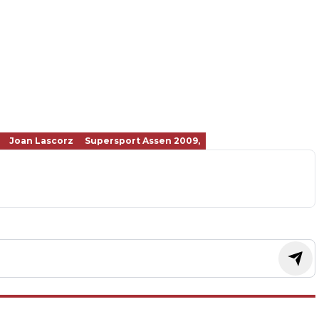
Joan Lascorz
Supersport Assen 2009,