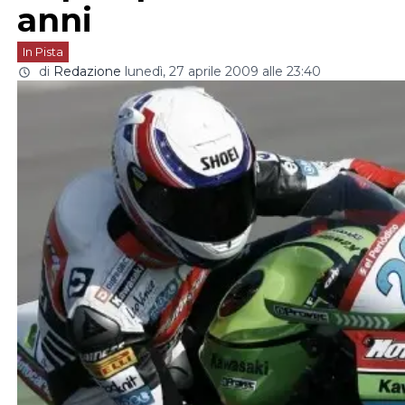
anni
In Pista
di
Redazione
lunedì, 27 aprile 2009 alle 23:40