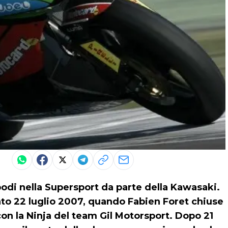
podi nella
Supersport
da parte della
Kawasaki
.
tato 22 luglio 2007, quando Fabien Foret chiuse
 con la Ninja del team Gil Motorsport. Dopo 21