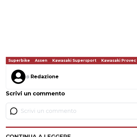
Superbike
Assen
Kawasaki Supersport
Kawasaki Provec
Redazione
di
Scrivi un commento
CONTINUA A LEGGERE