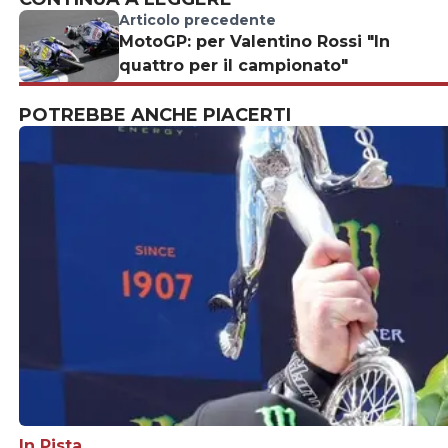
Articolo precedente
MotoGP: per Valentino Rossi "In
quattro per il campionato"
POTREBBE ANCHE PIACERTI
In Pista