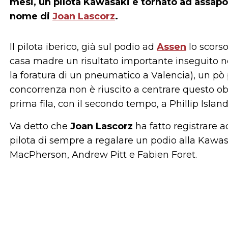
mesi, un pilota Kawasaki è tornato ad assapo
nome di
Joan Lascorz
.
Il pilota iberico, già sul podio ad
Assen
lo scorso
casa madre un risultato importante inseguito n
la foratura di un pneumatico a Valencia), un pò 
concorrenza non è riuscito a centrare questo obi
prima fila, con il secondo tempo, a Phillip Island
Va detto che
Joan Lascorz
ha fatto registrare a
pilota di sempre a regalare un podio alla Kawasak
MacPherson, Andrew Pitt e Fabien Foret.