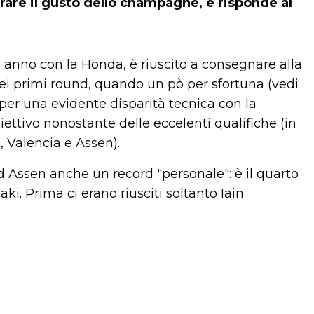
rare il gusto dello champagne, e risponde al
 anno con la Honda, è riuscito a consegnare alla
ei primi round, quando un pò per sfortuna (vedi
per una evidente disparità tecnica con la
ettivo nonostante delle eccelenti qualifiche (in
, Valencia e Assen).
d Assen anche un record "personale": è il quarto
i. Prima ci erano riusciti soltanto Iain