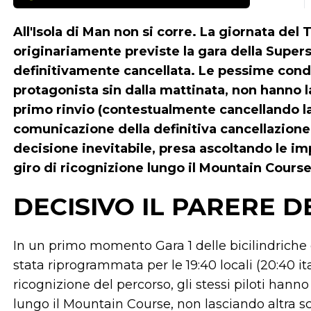
All'Isola di Man non si corre. La giornata de
originariamente previste la gara della Supers
definitivamente cancellata. Le pessime cond
protagonista sin dalla mattinata, non hanno la
primo rinvio (contestualmente cancellando la 
comunicazione della definitiva cancellazione
decisione inevitabile, presa ascoltando le im
giro di ricognizione lungo il Mountain Course
DECISIVO IL PARERE DE
In un primo momento Gara 1 delle bicilindriche
stata riprogrammata per le 19:40 locali (20:40 ita
ricognizione del percorso, gli stessi piloti han
lungo il Mountain Course, non lasciando altra sce