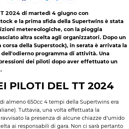
l TT 2024 di martedì 4 giugno con
tock e la prima sfida della Supertwins è stata
izioni metereologiche, con la pioggia
sciato altra scelta agli organizzatori. Dopo un
corsa della Superstock), in serata è arrivata la
 dell'odierno programma di attività. Una
pressioni dei piloti dopo aver effettuato un
.
I PILOTI DEL TT 2024
 di almeno 650cc 4 tempi della Supertwins era
liane). Tuttavia, una volta effettuata la
no ravvisato la presenza di alcune chiazze d'umido
lta ai responsabili di gara. Non ci sarà pertanto