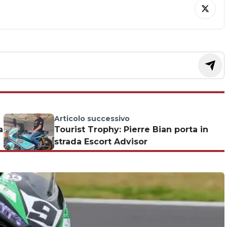
Articolo successivo
a
Tourist Trophy: Pierre Bian porta in
strada Escort Advisor