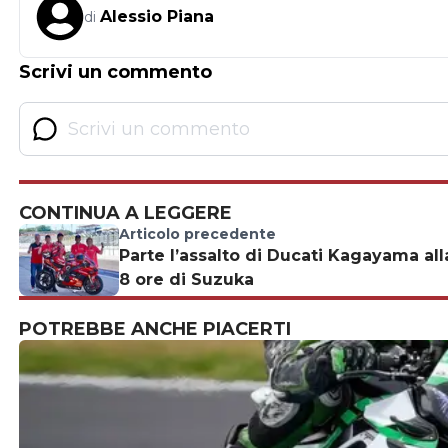
Alessio Piana
di
Scrivi un commento
CONTINUA A LEGGERE
Articolo precedente
Parte l’assalto di Ducati Kagayama all
8 ore di Suzuka
POTREBBE ANCHE PIACERTI