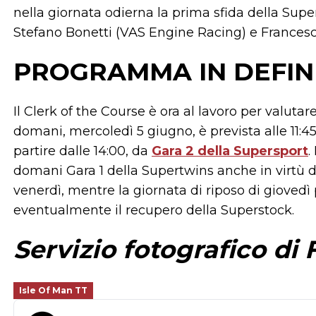
nella giornata odierna la prima sfida della Sup
Stefano Bonetti (VAS Engine Racing) e Francesco
PROGRAMMA IN DEFIN
Il Clerk of the Course è ora al lavoro per valutare
domani, mercoledì 5 giugno, è prevista alle 11:45
partire dalle 14:00, da
Gara 2 della Supersport
.
domani Gara 1 della Supertwins anche in virtù 
venerdì, mentre la giornata di riposo di giovedì
eventualmente il recupero della Superstock.
Servizio fotografico di
Isle Of Man TT