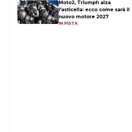
Moto2, Triumph alza
l'asticella: ecco come sarà il
nuovo motore 2027
IN PISTA