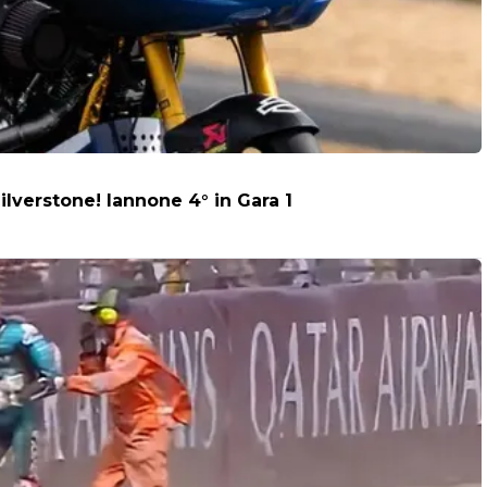
ilverstone! Iannone 4° in Gara 1