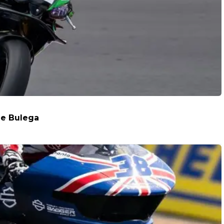
ome Bulega