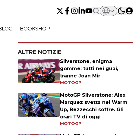
BLOG
BOOKSHOP
ALTRE NOTIZIE
Silverstone, enigma
gomme: tutti nei guai,
tranne Joan Mir
MOTOGP
MotoGP Silverstone: Alex
Marquez svetta nel Warm
Up, Bezzecchi soffre. Gli
orari TV di oggi
MOTOGP