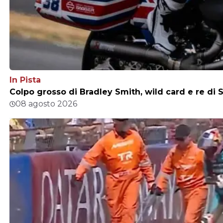
In Pista
Colpo grosso di Bradley Smith, wild card e re di S
08 agosto 2026