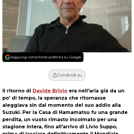
Aggiungi come fonte preferita su Google
Condividi su
Il ritorno di
Davide Brivio
era nell'aria già da un
po' di tempo, la speranza che ritornasse
aleggiava sin dal momento del suo addio alla
Suzuki. Per la Casa di Hamamatsu fu una grande
perdita, un vuoto rimasto incolmato per una
stagione intera, fino all'arrivo di Livio Suppo,
prima di lasciare definitivamente il Mondiale.