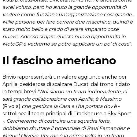
avrei voluto, però ho avuto la grande opportunità di
vedere come funziona un'organizzazione così grande...
Mille persone per fare correre due macchine, quindi è
stato molto bello e credo di avere imparato cose
nuove. Adesso si apre questa nuova opportunità in
MotoGP e vedremo se potrò applicare un po' di cose
".
Il fascino americano
Brivio rappresenterà un valore aggiunto anche per
Aprilia, desiderosa di scalzare Ducati dal trono iridato
in tempi brevi. "
Noi siamo un team indipendente, ci
sarà grande collaborazione con Aprilia, è Massimo
(Rivola)
che gestisce la Casa e l'ha portata dov'è
-
sottolinea il team principal di Trackhouse a Sky Sport
-.
Cercheremo di costruire una squadra forte,
dobbiamo sfruttare il potenziale di Raul Fernandez e
Miguel Oliveira. Per me è la prima volta in un team