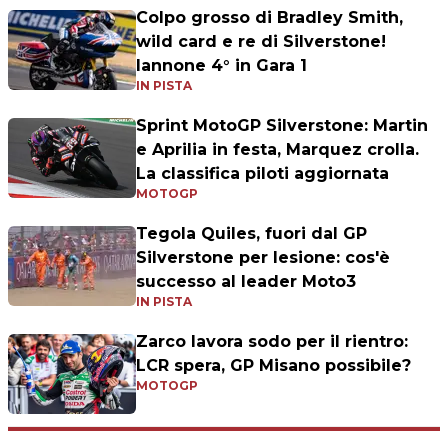
Colpo grosso di Bradley Smith,
wild card e re di Silverstone!
Iannone 4° in Gara 1
IN PISTA
Sprint MotoGP Silverstone: Martin
e Aprilia in festa, Marquez crolla.
La classifica piloti aggiornata
MOTOGP
Tegola Quiles, fuori dal GP
Silverstone per lesione: cos'è
successo al leader Moto3
IN PISTA
Zarco lavora sodo per il rientro:
LCR spera, GP Misano possibile?
MOTOGP