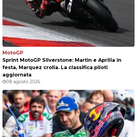
MotoGP
Sprint MotoGP Silverstone: Martin e Aprilia in
festa, Marquez crolla. La classifica piloti
aggiornata
08 agosto 2026