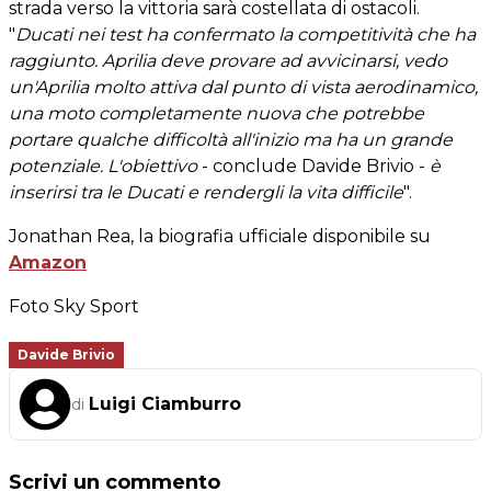
strada verso la vittoria sarà costellata di ostacoli.
"
Ducati nei test ha confermato la competitività che ha
raggiunto. Aprilia deve provare ad avvicinarsi, vedo
un'Aprilia molto attiva dal punto di vista aerodinamico,
una moto completamente nuova che potrebbe
portare qualche difficoltà all'inizio ma ha un grande
potenziale. L'obiettivo
- conclude Davide Brivio -
è
inserirsi tra le Ducati e rendergli la vita difficile
".
Jonathan Rea, la biografia ufficiale disponibile su
Amazon
Foto Sky Sport
Davide Brivio
Luigi Ciamburro
di
Scrivi un commento