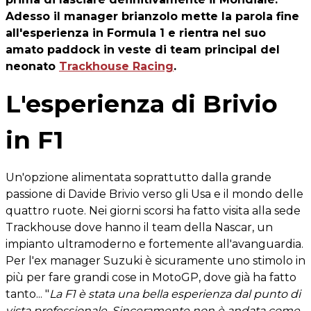
Adesso il manager brianzolo mette la parola fine
all'esperienza in Formula 1 e rientra nel suo
amato paddock in veste di team principal del
neonato
Trackhouse Racing
.
L'esperienza di Brivio
in F1
Un'opzione alimentata soprattutto dalla grande
passione di Davide Brivio verso gli Usa e il mondo delle
quattro ruote. Nei giorni scorsi ha fatto visita alla sede
Trackhouse dove hanno il team della Nascar, un
impianto ultramoderno e fortemente all'avanguardia.
Per l'ex manager Suzuki è sicuramente uno stimolo in
più per fare grandi cose in MotoGP, dove già ha fatto
tanto... "
La F1 è stata una bella esperienza dal punto di
vista professionale. Sinceramente non è andata come