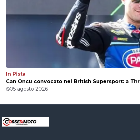
In Pista
Can Oncu convocato nel British Supersport: a Thr
05 agosto 2026