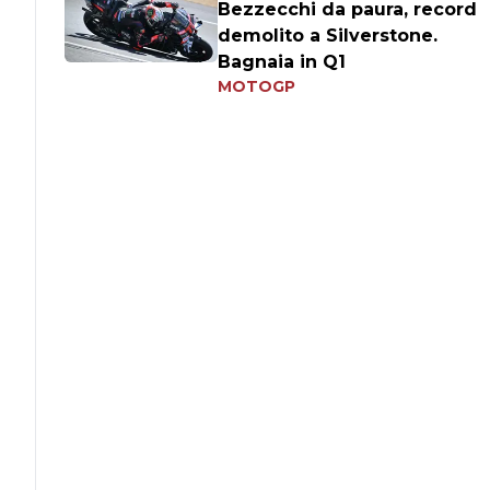
Bezzecchi da paura, record
demolito a Silverstone.
Bagnaia in Q1
MOTOGP