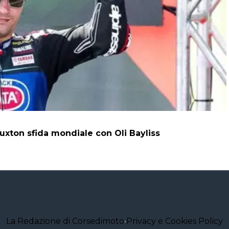
uxton sfida mondiale con Oli Bayliss
La Redazione di Corsedimoto
•
Privacy e Cookies Policy