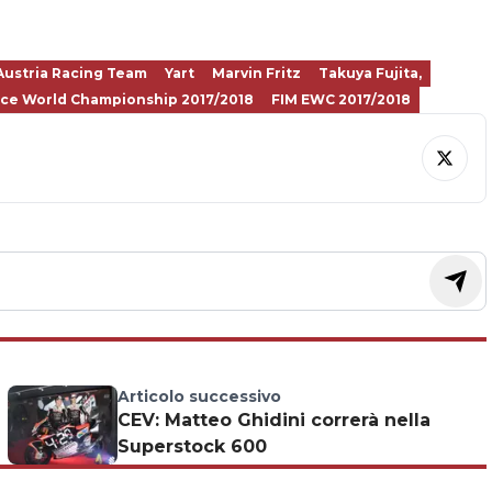
ustria Racing Team
Yart
Marvin Fritz
Takuya Fujita,
ce World Championship 2017/2018
FIM EWC 2017/2018
Articolo successivo
CEV: Matteo Ghidini correrà nella
Superstock 600