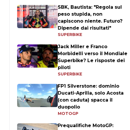
SBK, Bautista: "Regola sul
peso stupida, non
capiscono niente. Futuro?
Dipende dai risultati"
SUPERBIKE
Jack Miller e Franco
Morbidelli verso il Mondiale
Superbike? Le risposte dei
piloti
SUPERBIKE
FP1 Silverstone: dominio
Ducati-Aprilia, solo Acosta
(con caduta) spacca il
duopolio
MOTOGP
Prequalifiche MotoGP: