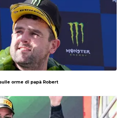
 sulle orme di papà Robert