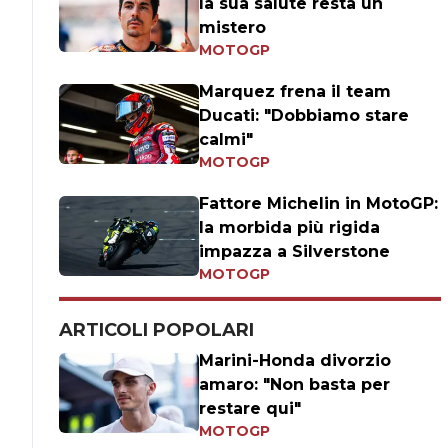
la sua salute resta un
mistero
MOTOGP
Marquez frena il team
Ducati: "Dobbiamo stare
calmi"
MOTOGP
Fattore Michelin in MotoGP:
la morbida più rigida
impazza a Silverstone
MOTOGP
ARTICOLI POPOLARI
Marini-Honda divorzio
amaro: "Non basta per
restare qui"
MOTOGP