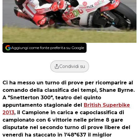
Aggiungi come fonte preferita su Google
Condividi su
Ci ha messo un turno di prove per ricomparire al
comando della classifica dei tempi,
Shane Byrne
.
A "Snetterton 300", teatro del quinto
appuntamento stagionale del
British Superbike
2013
, il Campione in carica e capoclassifica di
campionato con 6 vittorie nelle prime 8 gare
disputate nel secondo turno di prove libere del
venerdì ha staccato in 1'48"637 il miglior