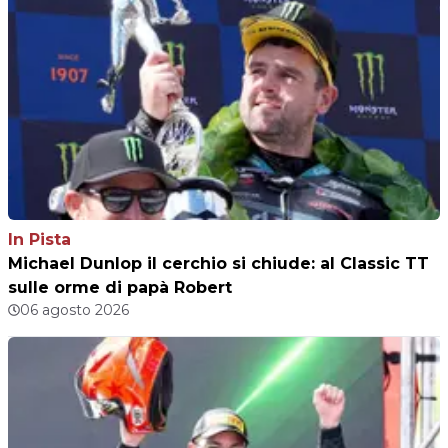
In Pista
Michael Dunlop il cerchio si chiude: al Classic TT
sulle orme di papà Robert
06 agosto 2026