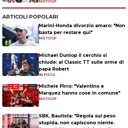
MOTOGP
ARTICOLI POPOLARI
Marini-Honda divorzio amaro: "Non
basta per restare qui"
MOTOGP
Michael Dunlop il cerchio si
chiude: al Classic TT sulle orme di
papà Robert
IN PISTA
Michele Pirro: "Valentino e
Marquez hanno cose in comune"
MOTOGP
SBK, Bautista: "Regola sul peso
stupida, non capiscono niente.