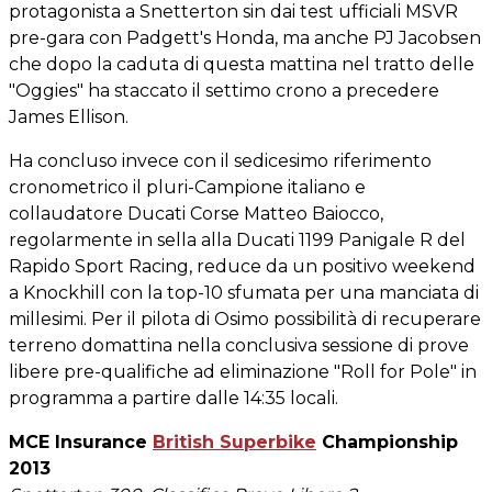
protagonista a Snetterton sin dai test ufficiali MSVR
pre-gara con Padgett's Honda, ma anche PJ Jacobsen
che dopo la caduta di questa mattina nel tratto delle
"Oggies" ha staccato il settimo crono a precedere
James Ellison.
Ha concluso invece con il sedicesimo riferimento
cronometrico il pluri-Campione italiano e
collaudatore Ducati Corse Matteo Baiocco,
regolarmente in sella alla Ducati 1199 Panigale R del
Rapido Sport Racing, reduce da un positivo weekend
a Knockhill con la top-10 sfumata per una manciata di
millesimi. Per il pilota di Osimo possibilità di recuperare
terreno domattina nella conclusiva sessione di prove
libere pre-qualifiche ad eliminazione "Roll for Pole" in
programma a partire dalle 14:35 locali.
MCE Insurance
British Superbike
Championship
2013