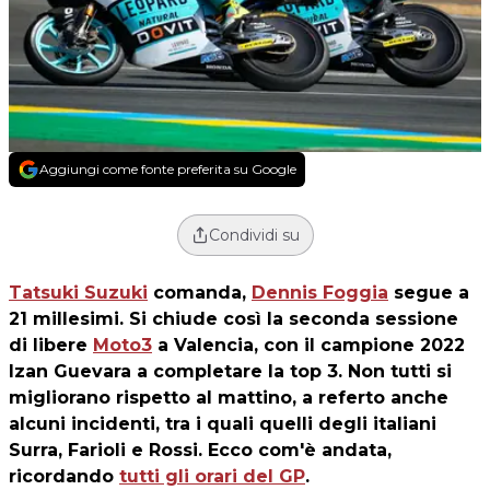
Aggiungi come fonte preferita su Google
Condividi su
Tatsuki Suzuki
comanda,
Dennis Foggia
segue a
21 millesimi. Si chiude così la seconda sessione
di libere
Moto3
a Valencia, con il campione 2022
Izan Guevara a completare la top 3. Non tutti si
migliorano rispetto al mattino, a referto anche
alcuni incidenti, tra i quali quelli degli italiani
Surra, Farioli e Rossi. Ecco com'è andata,
ricordando
tutti gli orari del GP
.