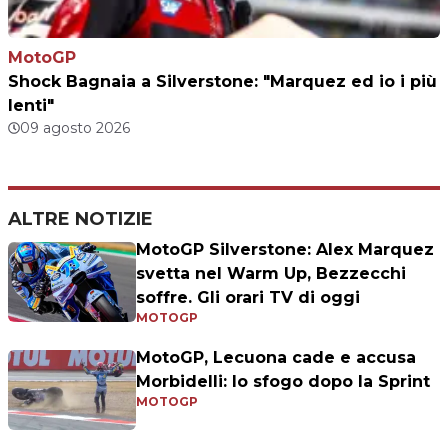
MotoGP
Shock Bagnaia a Silverstone: "Marquez ed io i più
lenti"
09 agosto 2026
ALTRE NOTIZIE
MotoGP Silverstone: Alex Marquez
svetta nel Warm Up, Bezzecchi
soffre. Gli orari TV di oggi
MOTOGP
MotoGP, Lecuona cade e accusa
Morbidelli: lo sfogo dopo la Sprint
MOTOGP