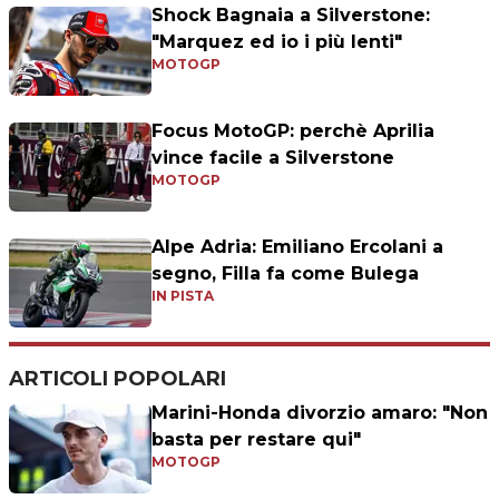
Shock Bagnaia a Silverstone:
"Marquez ed io i più lenti"
MOTOGP
Focus MotoGP: perchè Aprilia
vince facile a Silverstone
MOTOGP
Alpe Adria: Emiliano Ercolani a
segno, Filla fa come Bulega
IN PISTA
ARTICOLI POPOLARI
Marini-Honda divorzio amaro: "Non
basta per restare qui"
MOTOGP