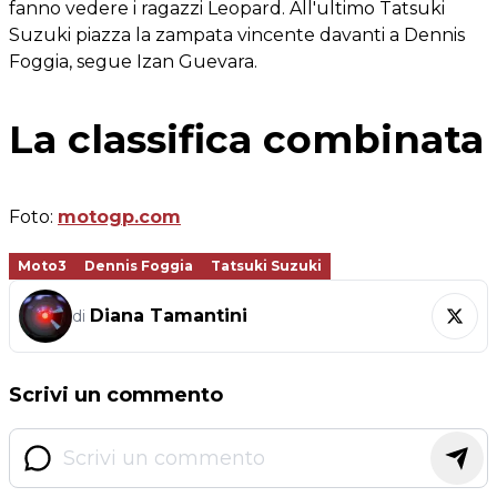
fanno vedere i ragazzi Leopard. All'ultimo Tatsuki
Suzuki piazza la zampata vincente davanti a Dennis
Foggia, segue Izan Guevara.
La classifica combinata
Foto:
motogp.com
Moto3
Dennis Foggia
Tatsuki Suzuki
Diana Tamantini
di
Scrivi un commento