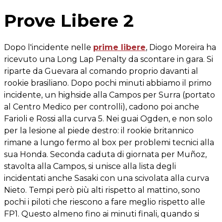
Prove Libere 2
Dopo l'incidente nelle
prime libere
, Diogo Moreira ha
ricevuto una Long Lap Penalty da scontare in gara. Si
riparte da Guevara al comando proprio davanti al
rookie brasiliano. Dopo pochi minuti abbiamo il primo
incidente, un highside alla Campos per Surra (portato
al Centro Medico per controlli), cadono poi anche
Farioli e Rossi alla curva 5. Nei guai Ogden, e non solo
per la lesione al piede destro: il rookie britannico
rimane a lungo fermo al box per problemi tecnici alla
sua Honda. Seconda caduta di giornata per Muñoz,
stavolta alla Campos, si unisce alla lista degli
incidentati anche Sasaki con una scivolata alla curva
Nieto. Tempi però più alti rispetto al mattino, sono
pochi i piloti che riescono a fare meglio rispetto alle
FP1. Questo almeno fino ai minuti finali, quando si