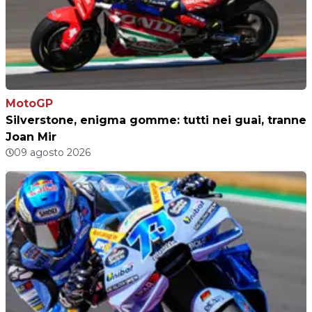
MotoGP
Silverstone, enigma gomme: tutti nei guai, tranne
Joan Mir
09 agosto 2026