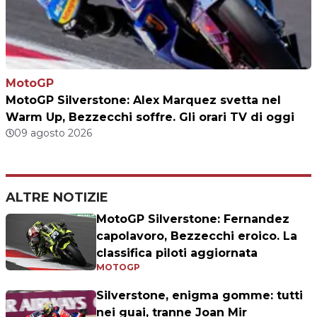
MotoGP
MotoGP Silverstone: Alex Marquez svetta nel
Warm Up, Bezzecchi soffre. Gli orari TV di oggi
09 agosto 2026
ALTRE NOTIZIE
MotoGP Silverstone: Fernandez
capolavoro, Bezzecchi eroico. La
classifica piloti aggiornata
MOTOGP
Silverstone, enigma gomme: tutti
nei guai, tranne Joan Mir