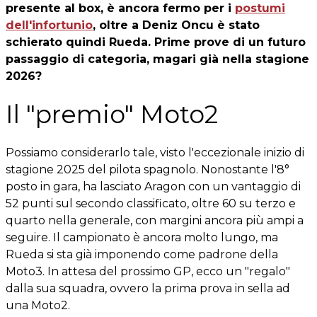
presente al box, è ancora fermo per i
postumi
dell'infortunio
, oltre a Deniz Oncu è stato
schierato quindi Rueda. Prime prove di un futuro
passaggio di categoria, magari già nella stagione
2026?
Il "premio" Moto2
Possiamo considerarlo tale, visto l'eccezionale inizio di
stagione 2025 del pilota spagnolo. Nonostante l'8°
posto in gara, ha lasciato Aragon con un vantaggio di
52 punti sul secondo classificato, oltre 60 su terzo e
quarto nella generale, con margini ancora più ampi a
seguire. Il campionato è ancora molto lungo, ma
Rueda si sta già imponendo come padrone della
Moto3. In attesa del prossimo GP, ecco un "regalo"
dalla sua squadra, ovvero la prima prova in sella ad
una Moto2.