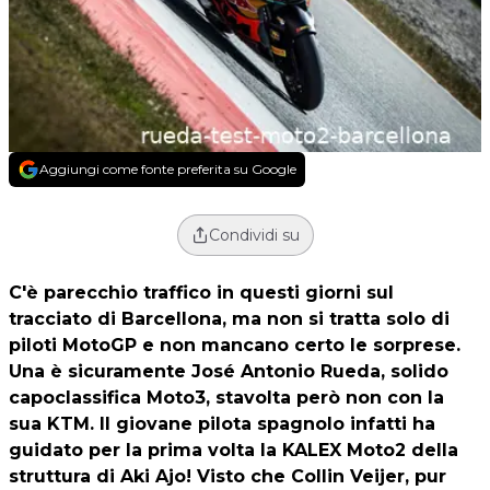
Aggiungi come fonte preferita su Google
Condividi su
C'è parecchio traffico in questi giorni sul
tracciato di Barcellona, ma non si tratta solo di
piloti MotoGP e non mancano certo le sorprese.
Una è sicuramente
José Antonio Rueda
, solido
capoclassifica Moto3, stavolta però non con la
sua KTM. Il giovane pilota spagnolo infatti ha
guidato per la prima volta la KALEX Moto2 della
struttura di Aki Ajo! Visto che Collin Veijer, pur