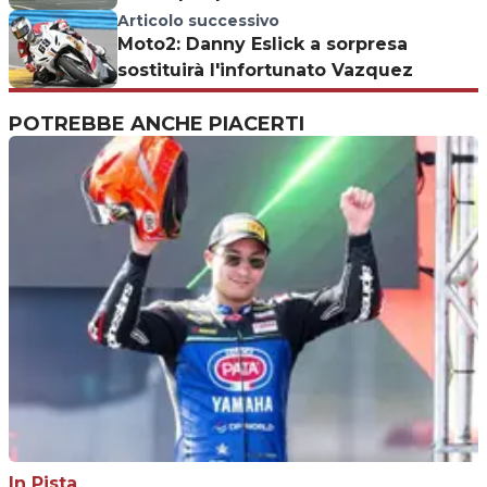
Articolo successivo
Moto2: Danny Eslick a sorpresa
sostituirà l'infortunato Vazquez
POTREBBE ANCHE PIACERTI
In Pista