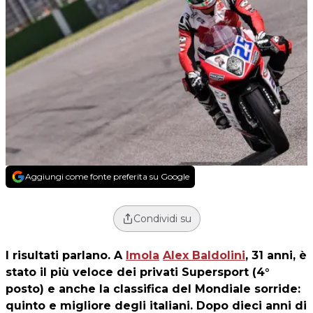
Aggiungi come fonte preferita su Google
Condividi su
I risultati parlano. A
Imola
Alex Baldolini
, 31 anni, è
stato il più veloce dei privati Supersport (4°
posto) e anche la classifica del Mondiale sorride:
quinto e migliore degli italiani. Dopo dieci anni di