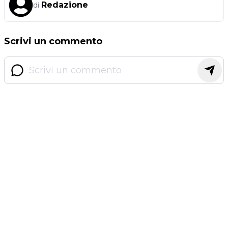
Redazione
di
Scrivi un commento