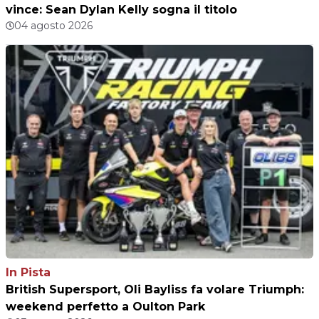
vince: Sean Dylan Kelly sogna il titolo
04 agosto 2026
In Pista
British Supersport, Oli Bayliss fa volare Triumph:
weekend perfetto a Oulton Park