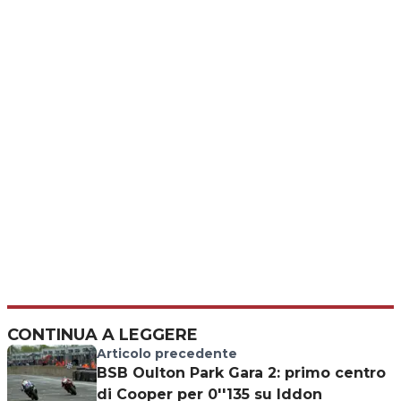
CONTINUA A LEGGERE
Articolo precedente
BSB Oulton Park Gara 2: primo centro
di Cooper per 0''135 su Iddon