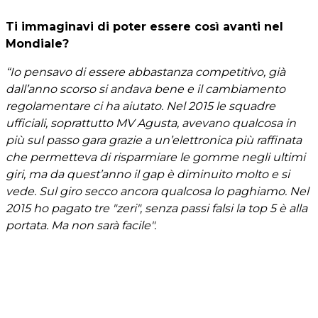
Ti immaginavi di poter essere così avanti nel
Mondiale?
“Io pensavo di essere abbastanza competitivo, già
dall’anno scorso si andava bene e il cambiamento
regolamentare ci ha aiutato. Nel 2015 le squadre
ufficiali, soprattutto MV Agusta, avevano qualcosa in
più sul passo gara grazie a un’elettronica più raffinata
che permetteva di risparmiare le gomme negli ultimi
giri, ma da quest’anno il gap è diminuito molto e si
vede. Sul giro secco ancora qualcosa lo paghiamo. Nel
2015 ho pagato tre "zeri", senza passi falsi la top 5 è alla
portata. Ma non sarà facile".