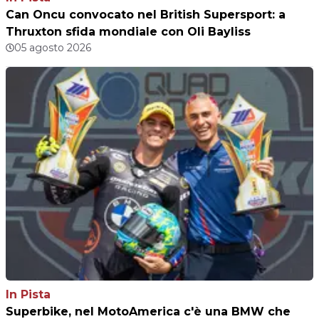
Can Oncu convocato nel British Supersport: a
Thruxton sfida mondiale con Oli Bayliss
05 agosto 2026
In Pista
Superbike, nel MotoAmerica c'è una BMW che