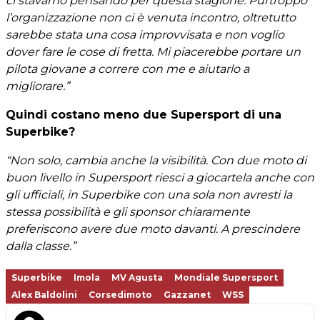
ci stavamo pensando per questa stagione. Purtroppo
l’organizzazione non ci è venuta incontro, oltretutto
sarebbe stata una cosa improvvisata e non voglio
dover fare le cose di fretta. Mi piacerebbe portare un
pilota giovane a correre con me e aiutarlo a
migliorare.”
Quindi costano meno due Supersport di una
Superbike?
“Non solo, cambia anche la visibilità. Con due moto di
buon livello in Supersport riesci a giocartela anche con
gli ufficiali, in Superbike con una sola non avresti la
stessa possibilità e gli sponsor chiaramente
preferiscono avere due moto davanti. A prescindere
dalla classe.”
Superbike
Imola
MV Agusta
Mondiale Supersport
Alex Baldolini
Corsedimoto
Gazzanet
WSS