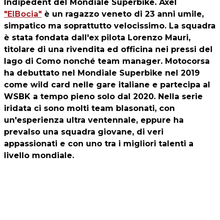
Indipedent del Mondiale Superbike. Axel
"ElBocia"
è un ragazzo veneto di 23 anni umile,
simpatico ma soprattutto velocissimo. La squadra
è stata fondata dall'ex pilota Lorenzo Mauri,
titolare di una rivendita ed officina nei pressi del
lago di Como nonché team manager. Motocorsa
ha debuttato nel Mondiale Superbike nel 2019
come wild card nelle gare italiane e partecipa al
WSBK a tempo pieno solo dal 2020. Nella serie
iridata ci sono molti team blasonati, con
un'esperienza ultra ventennale, eppure ha
prevalso una squadra giovane, di veri
appassionati e con uno tra i migliori talenti a
livello mondiale.