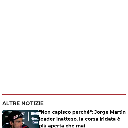
ALTRE NOTIZIE
"Non capisco perché": Jorge Martin
leader inatteso, la corsa iridata è
più aperta che mai