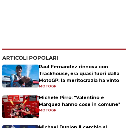
ARTICOLI POPOLARI
Raul Fernandez rinnova con
Trackhouse, era quasi fuori dalla
MotoGP: la meritocrazia ha vinto
MOTOGP
Michele Pirro: "Valentino e
Marquez hanno cose in comune"
MOTOGP
Michael Dunlop il cerchio si