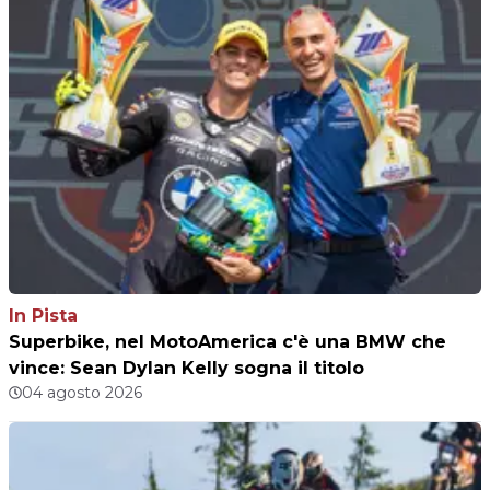
In Pista
Superbike, nel MotoAmerica c'è una BMW che
vince: Sean Dylan Kelly sogna il titolo
04 agosto 2026