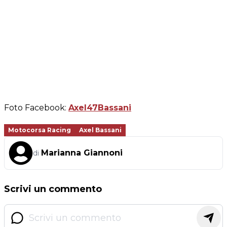
Foto Facebook:
Axel47Bassani
Motocorsa Racing
Axel Bassani
Marianna Giannoni
di
Scrivi un commento