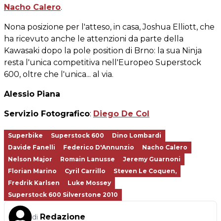
Nacho Calero
.
Nona posizione per l'atteso, in casa, Joshua Elliott, che
ha ricevuto anche le attenzioni da parte della
Kawasaki dopo la pole position di Brno: la sua Ninja
resta l'unica competitiva nell'Europeo Superstock
600, oltre che l'unica... al via.
Alessio Piana
Servizio Fotografico
:
Diego De Col
Superbike
Superstock 600
Dino Lombardi
Davide Fanelli
Federico D'Annunzio
Nacho Calero
Nelson Major
Romain Lanusse
Jeremy Guarnoni
Florian Marino
Cyril Carrillo
Steven Le Coquen,
Fredrik Karlsen
Luke Mossey
Superstock 600 Silverstone 2010
Redazione
di