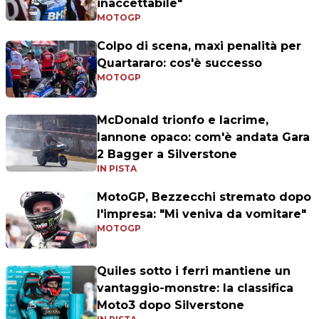
inaccettabile"
MOTOGP
Colpo di scena, maxi penalità per
Quartararo: cos'è successo
MOTOGP
McDonald trionfo e lacrime,
Iannone opaco: com'è andata Gara
2 Bagger a Silverstone
IN PISTA
MotoGP, Bezzecchi stremato dopo
l'impresa: "Mi veniva da vomitare"
MOTOGP
Quiles sotto i ferri mantiene un
vantaggio-monstre: la classifica
Moto3 dopo Silverstone