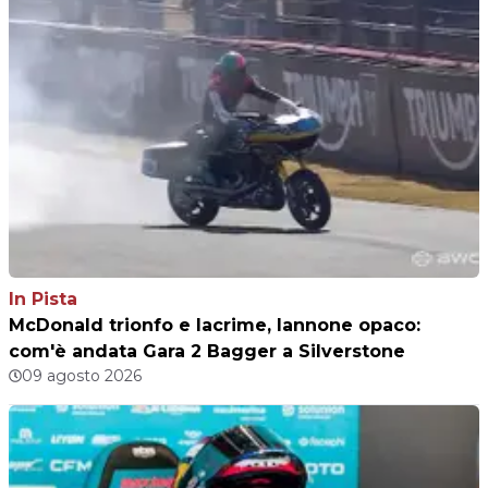
In Pista
McDonald trionfo e lacrime, Iannone opaco:
com'è andata Gara 2 Bagger a Silverstone
09 agosto 2026