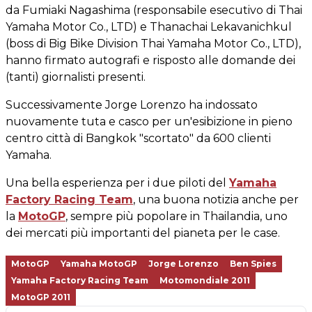
da Fumiaki Nagashima (responsabile esecutivo di Thai
Yamaha Motor Co., LTD) e Thanachai Lekavanichkul
(boss di Big Bike Division Thai Yamaha Motor Co., LTD),
hanno firmato autografi e risposto alle domande dei
(tanti) giornalisti presenti.
Successivamente Jorge Lorenzo ha indossato
nuovamente tuta e casco per un'esibizione in pieno
centro città di Bangkok "scortato" da 600 clienti
Yamaha.
Una bella esperienza per i due piloti del
Yamaha
Factory Racing Team
, una buona notizia anche per
la
MotoGP
, sempre più popolare in Thailandia, uno
dei mercati più importanti del pianeta per le case.
MotoGP
Yamaha MotoGP
Jorge Lorenzo
Ben Spies
Yamaha Factory Racing Team
Motomondiale 2011
MotoGP 2011