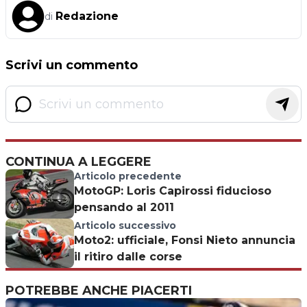
Redazione
di
Scrivi un commento
CONTINUA A LEGGERE
Articolo precedente
MotoGP: Loris Capirossi fiducioso
pensando al 2011
Articolo successivo
Moto2: ufficiale, Fonsi Nieto annuncia
il ritiro dalle corse
POTREBBE ANCHE PIACERTI