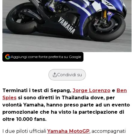
Aggiungi come fonte preferita su Google
Condividi su
Terminati i test di Sepang,
Jorge Lorenzo
e
Ben
Spies
si sono diretti in Thailandia dove, per
volontà Yamaha, hanno preso parte ad un evento
promozionale che ha visto la partecipazione di
oltre 10.000 fans.
I due piloti ufficiali
Yamaha MotoGP
, accompagnati