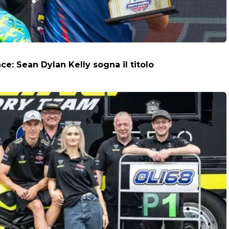
: Sean Dylan Kelly sogna il titolo