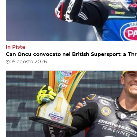
In Pista
Can Oncu convocato nel British Supersport: a Thr
05 agosto 2026