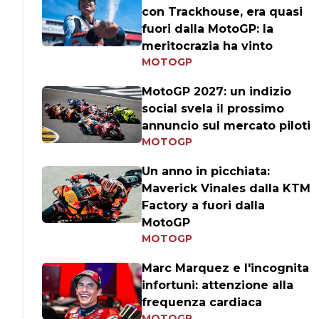
con Trackhouse, era quasi
fuori dalla MotoGP: la
meritocrazia ha vinto
MOTOGP
MotoGP 2027: un indizio
social svela il prossimo
annuncio sul mercato piloti
MOTOGP
Un anno in picchiata:
Maverick Vinales dalla KTM
Factory a fuori dalla
MotoGP
MOTOGP
Marc Marquez e l'incognita
infortuni: attenzione alla
frequenza cardiaca
MOTOGP