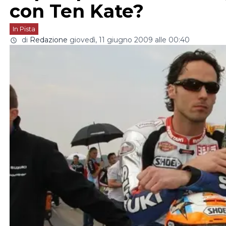
con Ten Kate?
In Pista
di
Redazione
giovedì, 11 giugno 2009 alle 00:40