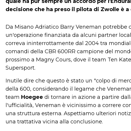
quale ha pur sempre un accordo per l'Endura
decisione che ha preso il pilota di Zwolle è 
Da Misano Adriatico Barry Veneman potrebbe 
un'operazione finanziata da alcuni partner loca
correva ininterrottamente dal 2004 tra mondial
comandi della CBR 600RR campione del mondo g
prossimo a Magny Cours, dove il team Ten Kate
Supersport.
Inutile dire che questo è stato un "colpo di me
della 600, considerando il legame che Veneman
team
Hoegee
di tornare in azione a partire da
l'ufficialità, Veneman è vicinissimo a correre c
una struttura esterna. Aspettiamo ulteriori noti
una trattativa vicina alla conclusione.