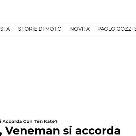
ISTA
STORIE DI MOTO
NOVITA’
PAOLO GOZZI 
i Accorda Con Ten Kate?
, Veneman si accorda