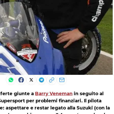
fferte giunte a
Barry Veneman
in seguito al
persport per problemi finanziari. Il pilota
e: aspettare e restar legato alla Suzuki (con la