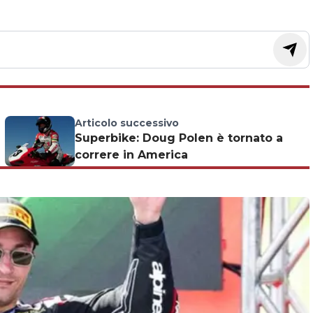
Articolo successivo
Superbike: Doug Polen è tornato a
correre in America