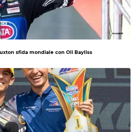
uxton sfida mondiale con Oli Bayliss