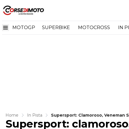
MOTOGP
SUPERBIKE
MOTOCROSS
IN P
Home
In Pista
Supersport: Clamoroso, Veneman S
Supersport: clamoroso