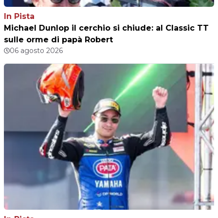
In Pista
Michael Dunlop il cerchio si chiude: al Classic TT
sulle orme di papà Robert
06 agosto 2026