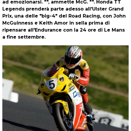
ad emozionarsi. "", ammette McG. "". Honda TT
Legends prenderà parte adesso all'Ulster Grand
Prix, una delle "big-4" del Road Racing, con John
McGuinness e Keith Amor in sella prima di
ripensare all'Endurance con la 24 ore di Le Mans
a fine settembre.