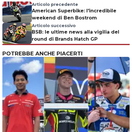
Articolo precedente
American Superbike: l'incredibile
weekend di Ben Bostrom
Articolo successivo
BSB: le ultime news alla vigilia del
round di Brands Hatch GP
POTREBBE ANCHE PIACERTI