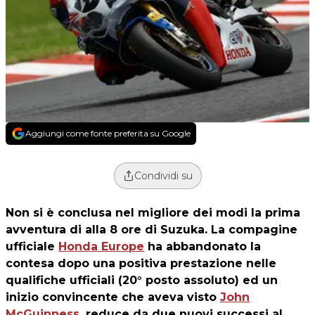
Aggiungi come fonte preferita su Google
Condividi su
Non si è conclusa nel migliore dei modi la prima
avventura di alla 8 ore di Suzuka. La compagine
ufficiale
Honda Europe
ha abbandonato la
contesa dopo una positiva prestazione nelle
qualifiche ufficiali (20° posto assoluto) ed un
inizio convincente che aveva visto
John
McGuinness
, reduce da due nuovi successi al