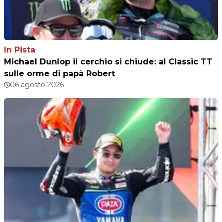
In Pista
Michael Dunlop il cerchio si chiude: al Classic TT
sulle orme di papà Robert
06 agosto 2026