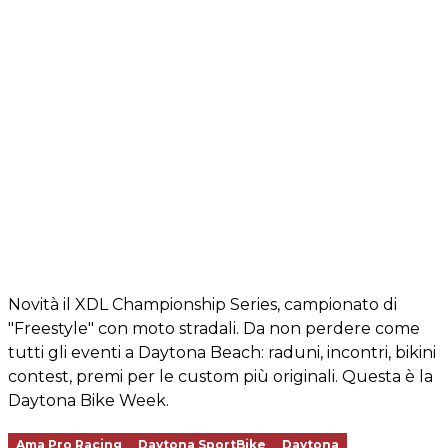
Novità il XDL Championship Series, campionato di
"Freestyle" con moto stradali. Da non perdere come
tutti gli eventi a Daytona Beach: raduni, incontri, bikini
contest, premi per le custom più originali. Questa è la
Daytona Bike Week.
Ama Pro Racing
Daytona SportBike
Daytona