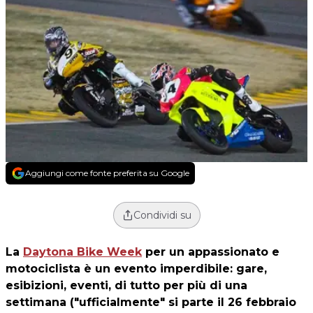
Aggiungi come fonte preferita su Google
Condividi su
La
Daytona Bike Week
per un appassionato e
motociclista è un evento imperdibile: gare,
esibizioni, eventi, di tutto per più di una
settimana ("ufficialmente" si parte il 26 febbraio