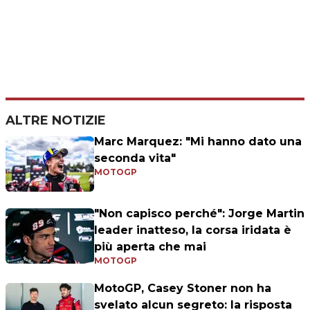
ALTRE NOTIZIE
Marc Marquez: "Mi hanno dato una
seconda vita"
MOTOGP
"Non capisco perché": Jorge Martin
leader inatteso, la corsa iridata è
più aperta che mai
MOTOGP
MotoGP, Casey Stoner non ha
svelato alcun segreto: la risposta