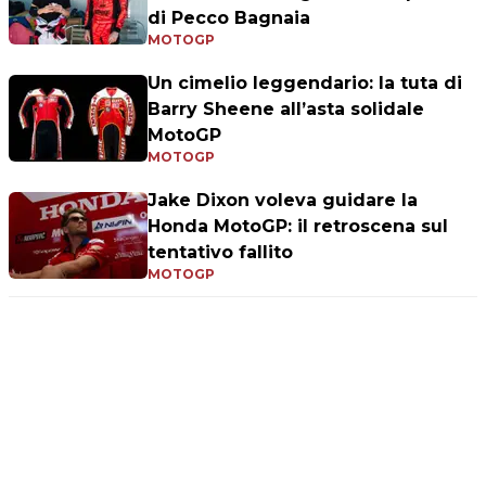
di Pecco Bagnaia
MOTOGP
Un cimelio leggendario: la tuta di
Barry Sheene all’asta solidale
MotoGP
MOTOGP
Jake Dixon voleva guidare la
Honda MotoGP: il retroscena sul
tentativo fallito
MOTOGP