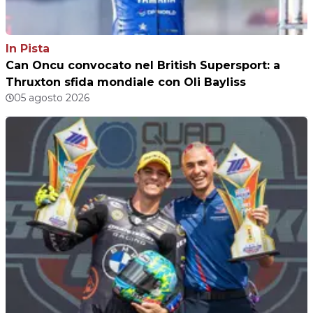
In Pista
Can Oncu convocato nel British Supersport: a
Thruxton sfida mondiale con Oli Bayliss
05 agosto 2026