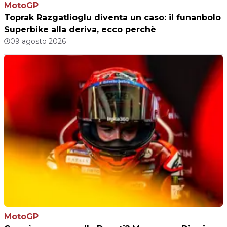
MotoGP
Toprak Razgatlioglu diventa un caso: il funanbolo
Superbike alla deriva, ecco perchè
09 agosto 2026
MotoGP