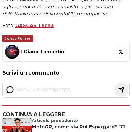
agli ingegneri. Penso sia rimasto impressionato
dall'attuale livello della MotoGP, ma imparerà."
Foto:
GASGAS Tech3
Jonas Folger
Diana Tamantini
di
Scrivi un commento
CONTINUA A LEGGERE
Articolo precedente
MotoGP, come sta Pol Espargaro? "Ci