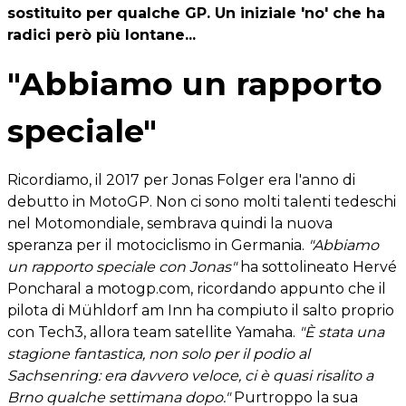
sostituito per qualche GP. Un iniziale 'no' che ha
radici però più lontane...
"Abbiamo un rapporto
speciale"
Ricordiamo, il 2017 per Jonas Folger era l'anno di
debutto in MotoGP. Non ci sono molti talenti tedeschi
nel Motomondiale, sembrava quindi la nuova
speranza per il motociclismo in Germania.
"Abbiamo
un rapporto speciale con Jonas"
ha sottolineato Hervé
Poncharal a motogp.com, ricordando appunto che il
pilota di Mühldorf am Inn ha compiuto il salto proprio
con Tech3, allora team satellite Yamaha.
"È stata una
stagione fantastica, non solo per il podio al
Sachsenring: era davvero veloce, ci è quasi risalito a
Brno qualche settimana dopo."
Purtroppo la sua