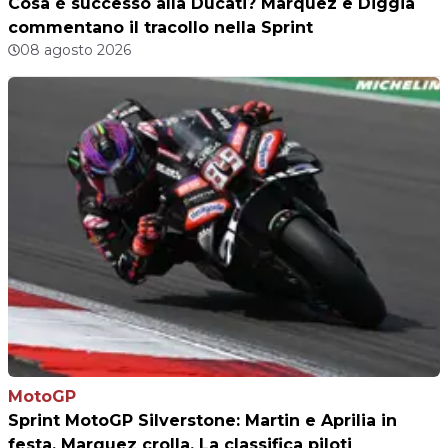
Cosa è successo alla Ducati? Marquez e Diggia
commentano il tracollo nella Sprint
08 agosto 2026
MotoGP
Sprint MotoGP Silverstone: Martin e Aprilia in
festa, Marquez crolla. La classifica piloti