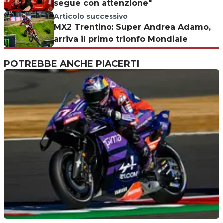
segue con attenzione"
Articolo successivo
MX2 Trentino: Super Andrea Adamo,
arriva il primo trionfo Mondiale
POTREBBE ANCHE PIACERTI