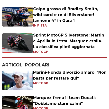
Colpo grosso di Bradley Smith,
wild card e re di Silverstone!
Iannone 4° in Gara 1
IN PISTA
Sprint MotoGP Silverstone: Martin
e Aprilia in festa, Marquez crolla.
La classifica piloti aggiornata
MOTOGP
ARTICOLI POPOLARI
Marini-Honda divorzio amaro: "Non
basta per restare qui"
MOTOGP
Marquez frena il team Ducati:
"Dobbiamo stare calmi"
MOTOGP