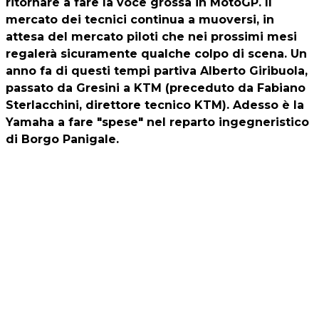
ritornare a fare la voce grossa in MotoGP. Il
mercato dei tecnici continua a muoversi, in
attesa del mercato piloti che nei prossimi mesi
regalerà sicuramente qualche colpo di scena. Un
anno fa di questi tempi partiva Alberto Giribuola,
passato da Gresini a KTM (preceduto da Fabiano
Sterlacchini, direttore tecnico KTM). Adesso è la
Yamaha a fare "spese" nel reparto ingegneristico
di Borgo Panigale.