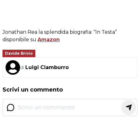
Jonathan Rea la splendida biografia: “In Testa”
disponibile su
Amazon
Davide Brivio
Luigi Ciamburro
di
Scrivi un commento