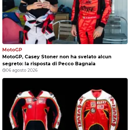
MotoGP
MotoGP, Casey Stoner non ha svelato alcun
segreto: la risposta di Pecco Bagnaia
06 agosto 2026