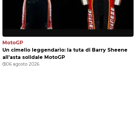
MotoGP
Un cimelio leggendario: la tuta di Barry Sheene
all’asta solidale MotoGP
06 agosto 2026