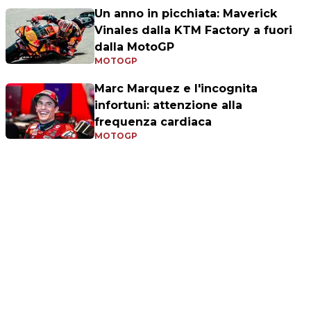
Un anno in picchiata: Maverick
Vinales dalla KTM Factory a fuori
dalla MotoGP
MOTOGP
Marc Marquez e l'incognita
infortuni: attenzione alla
frequenza cardiaca
MOTOGP