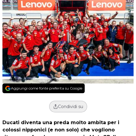
Aggiungi come fonte preferita su Google
Condividi su
Ducati diventa una preda molto ambita per i
colossi nipponici (e non solo) che vogliono