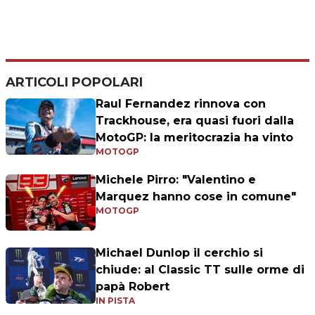
ARTICOLI POPOLARI
Raul Fernandez rinnova con
Trackhouse, era quasi fuori dalla
MotoGP: la meritocrazia ha vinto
MOTOGP
Michele Pirro: "Valentino e
Marquez hanno cose in comune"
MOTOGP
Michael Dunlop il cerchio si
chiude: al Classic TT sulle orme di
papà Robert
IN PISTA