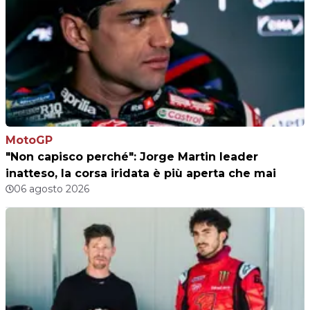
MotoGP
"Non capisco perché": Jorge Martin leader
inatteso, la corsa iridata è più aperta che mai
06 agosto 2026