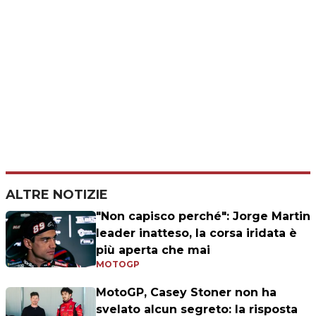
ALTRE NOTIZIE
"Non capisco perché": Jorge Martin
leader inatteso, la corsa iridata è
più aperta che mai
MOTOGP
MotoGP, Casey Stoner non ha
svelato alcun segreto: la risposta