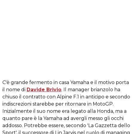
C'è grande fermento in casa Yamaha e il motivo porta
il nome di
Davide Brivio
. Il manager brianzolo ha
chiuso il contratto con Alpine F.1 in anticipo e secondo
indiscrezioni starebbe per ritornare in MotoGP.
Inizialmente il suo nome era legato alla Honda, ma a
quanto pare è la Yamaha ad avergli messo gli occhi
addosso. Potrebbe essere, secondo 'La Gazzetta dello
Sport', il successore di Lin Jarvis nel ruolo di managing