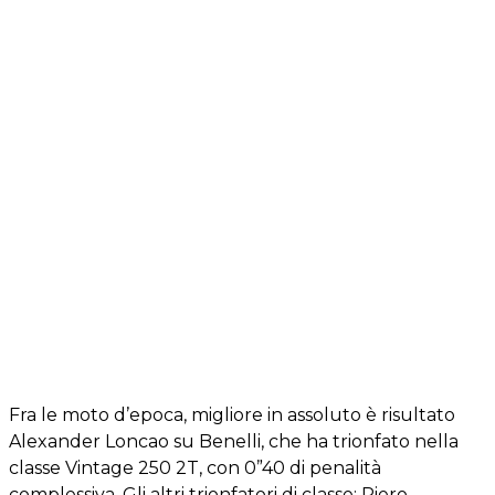
Fra le moto d’epoca, migliore in assoluto è risultato
Alexander Loncao su Benelli, che ha trionfato nella
classe Vintage 250 2T, con 0”40 di penalità
complessiva. Gli altri trionfatori di classe: Piero