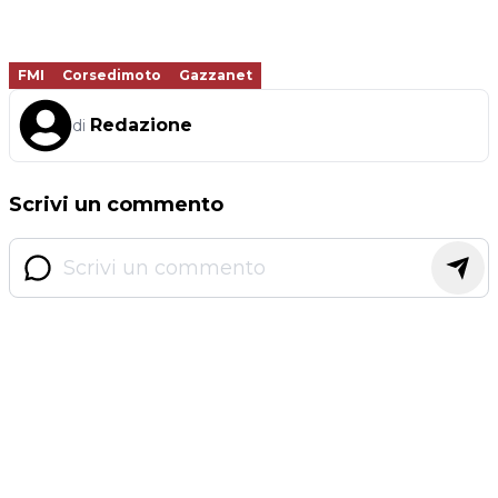
FMI
Corsedimoto
Gazzanet
Redazione
di
Scrivi un commento