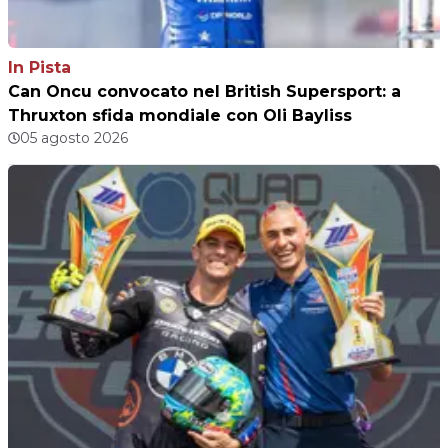
In Pista
Can Oncu convocato nel British Supersport: a
Thruxton sfida mondiale con Oli Bayliss
05 agosto 2026