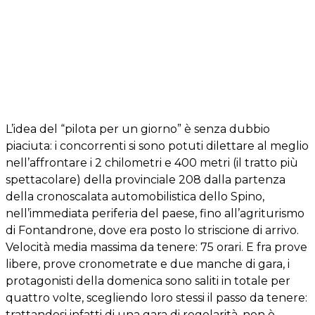
L’idea del “pilota per un giorno” è senza dubbio
piaciuta: i concorrenti si sono potuti dilettare al meglio
nell’affrontare i 2 chilometri e 400 metri (il tratto più
spettacolare) della provinciale 208 dalla partenza
della cronoscalata automobilistica dello Spino,
nell’immediata periferia del paese, fino all’agriturismo
di Fontandrone, dove era posto lo striscione di arrivo.
Velocità media massima da tenere: 75 orari. E fra prove
libere, prove cronometrate e due manche di gara, i
protagonisti della domenica sono saliti in totale per
quattro volte, scegliendo loro stessi il passo da tenere:
trattandosi infatti di una gara di regolarità, non è