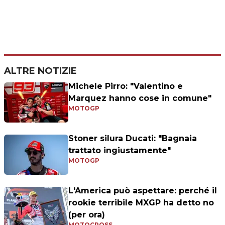
ALTRE NOTIZIE
Michele Pirro: "Valentino e
Marquez hanno cose in comune"
MOTOGP
Stoner silura Ducati: "Bagnaia
trattato ingiustamente"
MOTOGP
L'America può aspettare: perché il
rookie terribile MXGP ha detto no
(per ora)
MOTOCROSS