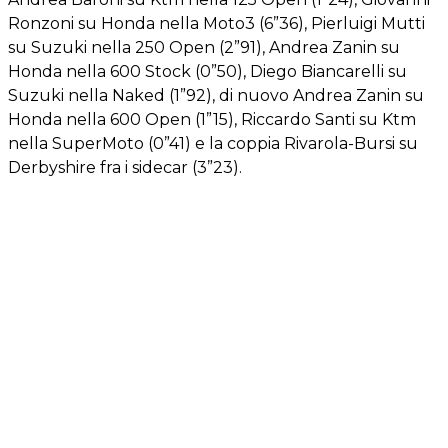
Ronzoni su Honda nella Moto3 (6”36), Pierluigi Mutti
su Suzuki nella 250 Open (2”91), Andrea Zanin su
Honda nella 600 Stock (0”50), Diego Biancarelli su
Suzuki nella Naked (1”92), di nuovo Andrea Zanin su
Honda nella 600 Open (1”15), Riccardo Santi su Ktm
nella SuperMoto (0”41) e la coppia Rivarola-Bursi su
Derbyshire fra i sidecar (3”23).