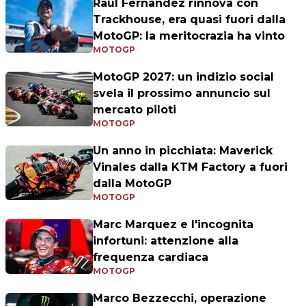
Raul Fernandez rinnova con
Trackhouse, era quasi fuori dalla
MotoGP: la meritocrazia ha vinto
MOTOGP
MotoGP 2027: un indizio social
svela il prossimo annuncio sul
mercato piloti
MOTOGP
Un anno in picchiata: Maverick
Vinales dalla KTM Factory a fuori
dalla MotoGP
MOTOGP
Marc Marquez e l'incognita
infortuni: attenzione alla
frequenza cardiaca
MOTOGP
Marco Bezzecchi, operazione