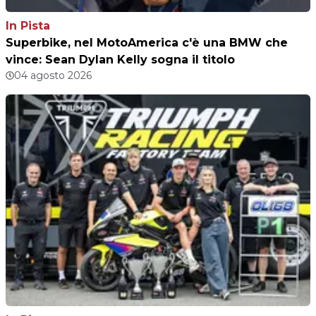
In Pista
Superbike, nel MotoAmerica c'è una BMW che
vince: Sean Dylan Kelly sogna il titolo
04 agosto 2026