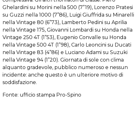
Ghelardini su Morini nella 500 (7”19), Lorenzo Pratesi
su Guzzi nella 1000 (7”86), Luigi Giuffrida su Minarelli
nella Vintage 80 (6”73), Lamberto Pedini su Aprilia
nella Vintage 175, Giovanni Lombardi su Honda nella
Vintage 250 4T (1”53), Eugenio Convalle su Honda
nella Vintage 500 4T (1”98), Carlo Leoncini su Ducati
nella Vintage 83 (4”86) e Luciano Adami su Suzuki
nella Vintage 94 (1”20). Giornata di sole con clima
alquanto gradevole, pubblico numeroso e nessun
incidente: anche questo è un ulteriore motivo di
soddisfazione.
Fonte: ufficio stampa Pro-Spino