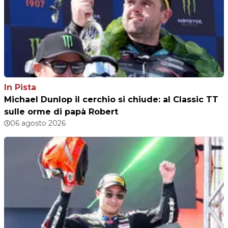
In Pista
Michael Dunlop il cerchio si chiude: al Classic TT
sulle orme di papà Robert
06 agosto 2026