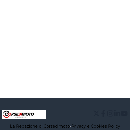
La Redazione di Corsedimoto
•
Privacy e Cookies Policy