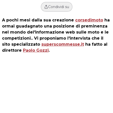
Condividi su
A pochi mesi dalla sua creazione
corsedimoto
ha
ormai guadagnato una posizione di preminenza
nel mondo del'informazione web sulle moto e le
competizioni.. Vi proponiamo l'intervista che il
sito specializzato
superscommesse.it
ha fatto al
direttore
Paolo Gozzi
.