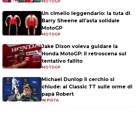
MOTOGP
Un cimelio leggendario: la tuta di
Barry Sheene all’asta solidale
MotoGP
MOTOGP
Jake Dixon voleva guidare la
Honda MotoGP: il retroscena sul
tentativo fallito
MOTOGP
Michael Dunlop il cerchio si
chiude: al Classic TT sulle orme di
papà Robert
IN PISTA