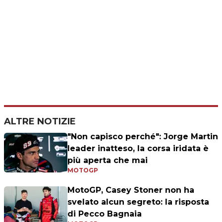
ALTRE NOTIZIE
"Non capisco perché": Jorge Martin
leader inatteso, la corsa iridata è
più aperta che mai
MOTOGP
MotoGP, Casey Stoner non ha
svelato alcun segreto: la risposta
di Pecco Bagnaia