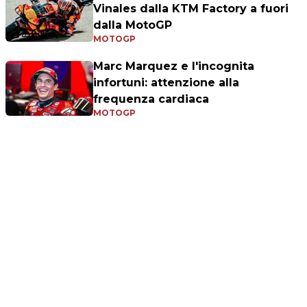
Vinales dalla KTM Factory a fuori
dalla MotoGP
MOTOGP
Marc Marquez e l'incognita
infortuni: attenzione alla
frequenza cardiaca
MOTOGP