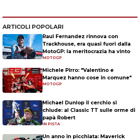
ARTICOLI POPOLARI
Raul Fernandez rinnova con
Trackhouse, era quasi fuori dalla
MotoGP: la meritocrazia ha vinto
MOTOGP
Michele Pirro: "Valentino e
Marquez hanno cose in comune"
MOTOGP
Michael Dunlop il cerchio si
chiude: al Classic TT sulle orme di
papà Robert
IN PISTA
Un anno in picchiata: Maverick