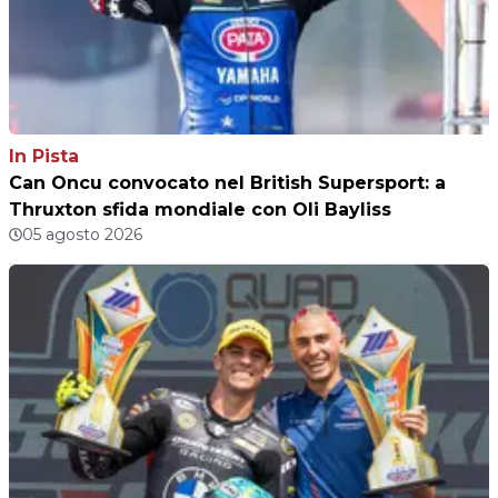
In Pista
Can Oncu convocato nel British Supersport: a
Thruxton sfida mondiale con Oli Bayliss
05 agosto 2026