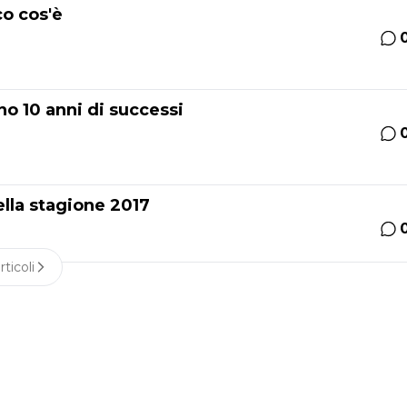
o cos'è
no 10 anni di successi
ella stagione 2017
rticoli