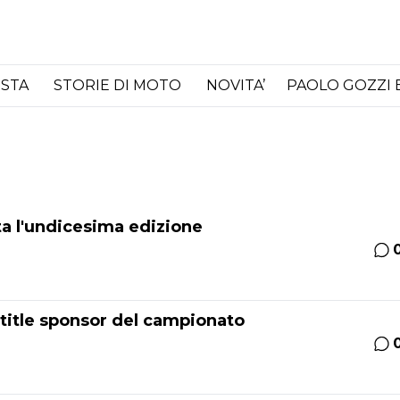
ISTA
STORIE DI MOTO
NOVITA’
PAOLO GOZZI 
ta l'undicesima edizione
a title sponsor del campionato