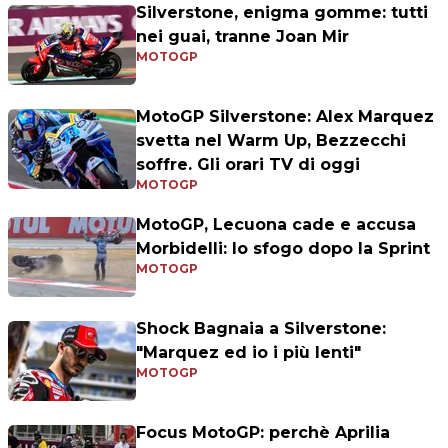
Silverstone, enigma gomme: tutti
nei guai, tranne Joan Mir
MOTOGP
MotoGP Silverstone: Alex Marquez
svetta nel Warm Up, Bezzecchi
soffre. Gli orari TV di oggi
MOTOGP
MotoGP, Lecuona cade e accusa
Morbidelli: lo sfogo dopo la Sprint
MOTOGP
Shock Bagnaia a Silverstone:
"Marquez ed io i più lenti"
MOTOGP
Focus MotoGP: perchè Aprilia