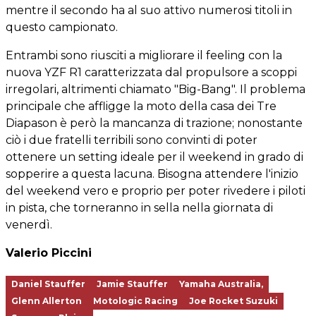
mentre il secondo ha al suo attivo numerosi titoli in
questo campionato.
Entrambi sono riusciti a migliorare il feeling con la
nuova YZF R1 caratterizzata dal propulsore a scoppi
irregolari, altrimenti chiamato "Big-Bang". Il problema
principale che affligge la moto della casa dei Tre
Diapason è però la mancanza di trazione; nonostante
ciò i due fratelli terribili sono convinti di poter
ottenere un setting ideale per il weekend in grado di
sopperire a questa lacuna. Bisogna attendere l'inizio
del weekend vero e proprio per poter rivedere i piloti
in pista, che torneranno in sella nella giornata di
venerdì.
Valerio Piccini
Daniel Stauffer
Jamie Stauffer
Yamaha Australia,
Glenn Allerton
Motologic Racing
Joe Rocket Suzuki