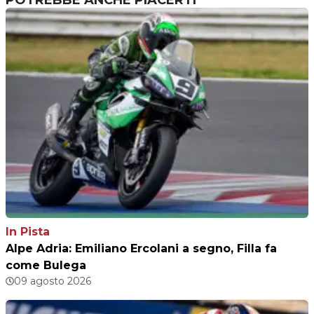
POTREBBE ANCHE PIACERTI
In Pista
Alpe Adria: Emiliano Ercolani a segno, Filla fa
come Bulega
09 agosto 2026