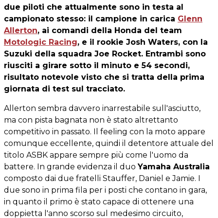
due piloti che attualmente sono in testa al
campionato stesso: il campione in carica
Glenn
Allerton
, ai comandi della Honda del team
Motologic Racing
, e il rookie
Josh Waters
, con la
Suzuki della squadra Joe Rocket. Entrambi sono
riusciti a girare sotto il minuto e 54 secondi,
risultato notevole visto che si tratta della prima
giornata di test sul tracciato.
Allerton sembra davvero inarrestabile sull'asciutto,
ma con pista bagnata non è stato altrettanto
competitivo in passato. Il feeling con la moto appare
comunque eccellente, quindi il detentore attuale del
titolo ASBK appare sempre più come l'uomo da
battere. In grande evidenza il duo
Yamaha Australia
composto dai due fratelli Stauffer, Daniel e Jamie. I
due sono in prima fila per i posti che contano in gara,
in quanto il primo è stato capace di ottenere una
doppietta l'anno scorso sul medesimo circuito,